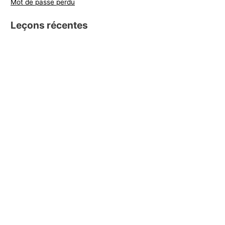
Mot de passe perdu
Leçons récentes