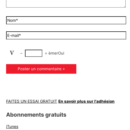
−
=
èmerOui
FAITES UN ESSAI GRATUIT
En savoir plus sur l'adhésion
Abonnements gratuits
iTunes