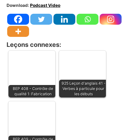
Download:
Podcast Video
Leçons connexes:
925 Leçon d'anglais 41 -
BEP 408 - Contrôle de
Verbes à particule pour
qualité 1: Fabrication
les débuts
BEP 409 - Contrôle de