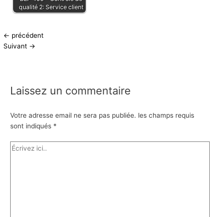
qualité 2: Service client
←
précédent
Suivant
→
Laissez un commentaire
Votre adresse email ne sera pas publiée.
les champs requis
sont indiqués
*