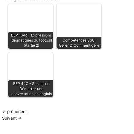
BEP 164c - Expressions
idiomatiques du football
Compétences 360 -
(Partie 2)
Gérer 2: Comment gérer
BEP 44C - Socialiser:
Démarrer une
conversation en anglais
←
précédent
Suivant
→