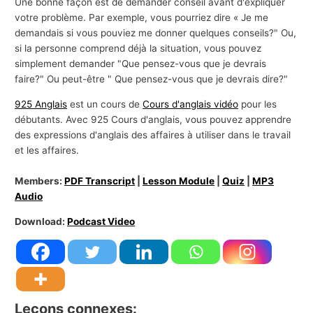
Une bonne façon est de demander conseil avant d'expliquer
votre problème. Par exemple, vous pourriez dire « Je me
demandais si vous pouviez me donner quelques conseils?" Ou,
si la personne comprend déjà la situation, vous pouvez
simplement demander "Que pensez-vous que je devrais
faire?" Ou peut-être " Que pensez-vous que je devrais dire?"
925 Anglais
est un cours de
Cours d'anglais vidéo
pour les
débutants. Avec 925 Cours d'anglais, vous pouvez apprendre
des expressions d'anglais des affaires à utiliser dans le travail
et les affaires.
Members:
PDF Transcript
|
Lesson Module
|
Quiz
|
MP3
Audio
Download:
Podcast Video
Leçons connexes: