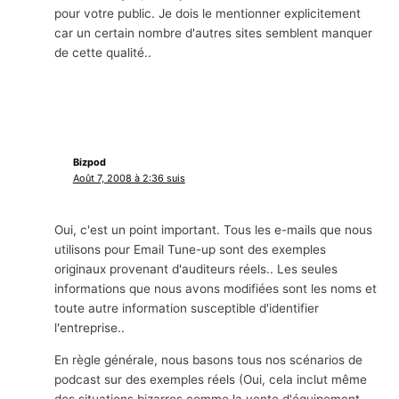
pour votre public. Je dois le mentionner explicitement
car un certain nombre d'autres sites semblent manquer
de cette qualité..
Bizpod
Août 7, 2008 à 2:36 suis
Oui, c'est un point important. Tous les e-mails que nous
utilisons pour Email Tune-up sont des exemples
originaux provenant d'auditeurs réels.. Les seules
informations que nous avons modifiées sont les noms et
toute autre information susceptible d'identifier
l'entreprise..
En règle générale, nous basons tous nos scénarios de
podcast sur des exemples réels (Oui, cela inclut même
des situations bizarres comme la vente d'équipement