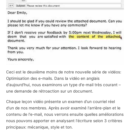
s
a
f
f
a
i
r
e
s
Ceci est le deuxième moins de notre nouvelle série de vidéos:
Optimisation des e-mails. Dans la vidéo en anglais
d'aujourd'hui, nous examinons un type d'e-mail très courant –
une demande de rétroaction sur un document.
Chaque leçon vidéo présente un examen d'un courriel réel
d'un de nos membres. Après avoir examiné l'arrière-plan et le
contenu de l'e-mail, nous verrons ensuite quelles améliorations
nous pouvons apporter en analysant l'écriture selon 3 critères
principaux: mécanique, style et ton.