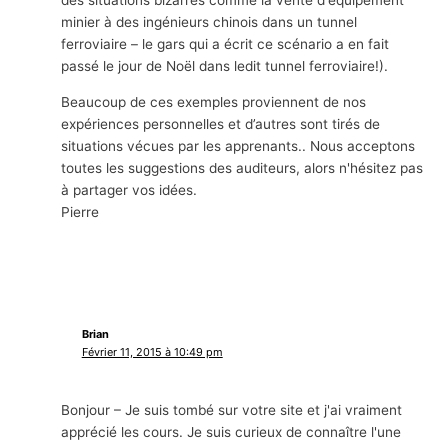
minier à des ingénieurs chinois dans un tunnel
ferroviaire – le gars qui a écrit ce scénario a en fait
passé le jour de Noël dans ledit tunnel ferroviaire!).
Beaucoup de ces exemples proviennent de nos
expériences personnelles et d’autres sont tirés de
situations vécues par les apprenants.. Nous acceptons
toutes les suggestions des auditeurs, alors n'hésitez pas
à partager vos idées.
Pierre
Brian
Février 11, 2015 à 10:49 pm
Bonjour – Je suis tombé sur votre site et j'ai vraiment
apprécié les cours. Je suis curieux de connaître l'une