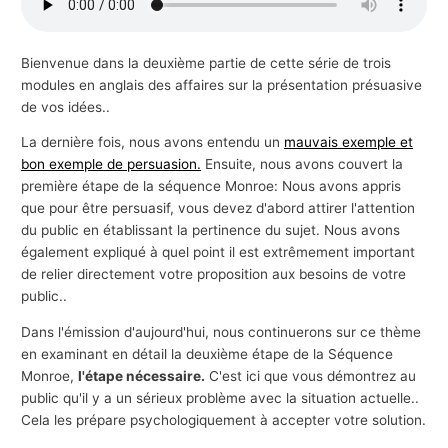
s
a
Bienvenue dans la deuxième partie de cette série de trois
f
modules en anglais des affaires sur la présentation présuasive
f
de vos idées..
a
La dernière fois, nous avons entendu un
mauvais exemple et
i
bon exemple de persuasion.
Ensuite, nous avons couvert la
r
première étape de la séquence Monroe: Nous avons appris
que pour être persuasif, vous devez d'abord attirer l'attention
e
du public en établissant la pertinence du sujet. Nous avons
s
également expliqué à quel point il est extrêmement important
de relier directement votre proposition aux besoins de votre
public..
Dans l'émission d'aujourd'hui, nous continuerons sur ce thème
en examinant en détail la deuxième étape de la Séquence
Monroe,
l'étape nécessaire.
C'est ici que vous démontrez au
public qu'il y a un sérieux problème avec la situation actuelle..
Cela les prépare psychologiquement à accepter votre solution.