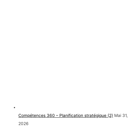
Compétences 360 – Planification stratégique (2)
Mai 31,
2026