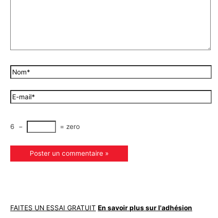
6
−
=
zero
FAITES UN ESSAI GRATUIT
En savoir plus sur l'adhésion