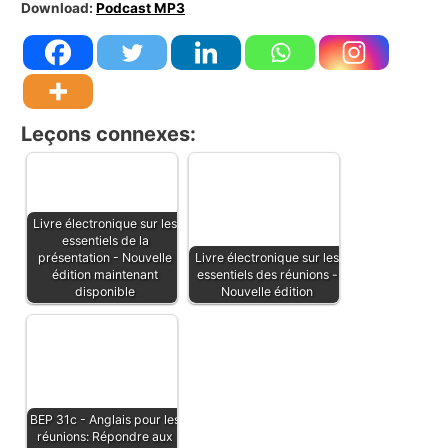
Download:
Podcast MP3
Leçons connexes:
Livre électronique sur les
essentiels de la
présentation - Nouvelle
Livre électronique sur les
édition maintenant
essentiels des réunions -
disponible
Nouvelle édition
BEP 31c - Anglais pour les
réunions: Répondre aux