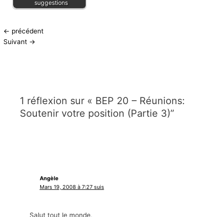
suggestions
←
précédent
Suivant
→
1 réflexion sur « BEP 20 – Réunions:
Soutenir votre position (Partie 3)”
Angèle
Mars 19, 2008 à 7:27 suis
Salut tout le monde,