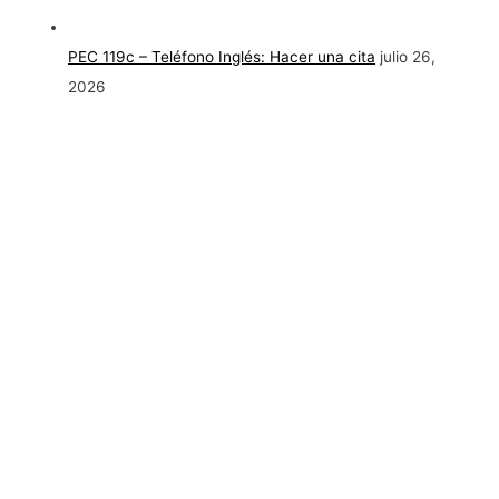
PEC 119c – Teléfono Inglés: Hacer una cita
julio 26,
2026