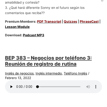
amabilidad y cortesía?
3. ¿Qué hará diferente Sonny en el futuro según los
comentarios que reciba??
Premium Members:
PDF Transcript
|
Quizzes
|
PhraseCast
|
Lesson Module
Download:
Podcast MP3
BEP 383 – Negocios por teléfono 3:
Reunión de registro de rutina
Inglés de negocios
,
Inglés intermedio
,
Teléfono Inglés
/
Febrero 13, 2022