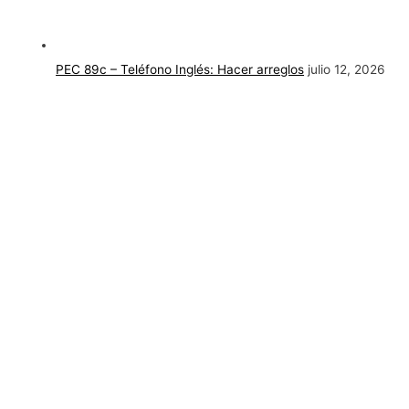
PEC 89c – Teléfono Inglés: Hacer arreglos
julio 12, 2026