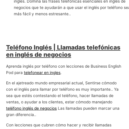
inglés. Domina las frases telefónicas esenciales en inglés de
g
negocios que te ayudarán a que usar el inglés por teléfono se
más fácil y menos estresante..
o
c
i
o
s
Teléfono Inglés | Llamadas telefónicas
en inglés de negocios
Aprenda inglés por teléfono con lecciones de Business English
Pod para
telefonear en ingles
.
En el ajetreado mundo empresarial actual, Sentirse cómodo
con el inglés para llamar por teléfono es muy importante.. Ya
sea que estés contestando el teléfono, hacer llamadas de
ventas, o ayudar a los clientes, estar cómodo manejando
teléfono inglés de negocios
Las llamadas pueden marcar una
gran diferencia..
Con lecciones que cubren cómo hacer y recibir llamadas