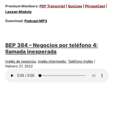
Premium Members:
PDF Transcript
|
Quizzes
|
PhraseCast
|
Lesson Module
Download:
Podcast MP3
BEP 384 – Negocios por teléfono 4:
llamada inesperada
Inglés de negocios
,
Inglés intermedio
,
Teléfono Inglés
/
Febrero 27, 2022