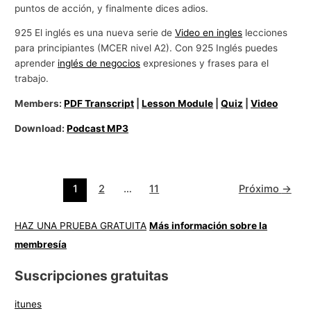
puntos de acción, y finalmente dices adios.
925 El inglés es una nueva serie de
Video en ingles
lecciones
para principiantes (MCER nivel A2). Con 925 Inglés puedes
aprender
inglés de negocios
expresiones y frases para el
trabajo.
Members:
PDF Transcript
|
Lesson Module
|
Quiz
|
Video
Download:
Podcast MP3
1
2
…
11
Próximo
→
HAZ UNA PRUEBA GRATUITA
Más información sobre la
membresía
Suscripciones gratuitas
itunes