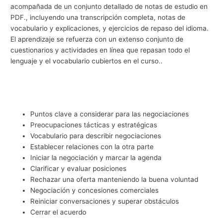
acompañada de un conjunto detallado de notas de estudio en
g
PDF., incluyendo una transcripción completa, notas de
o
vocabulario y explicaciones, y ejercicios de repaso del idioma.
c
El aprendizaje se refuerza con un extenso conjunto de
cuestionarios y actividades en línea que repasan todo el
i
lenguaje y el vocabulario cubiertos en el curso..
o
s
Puntos clave a considerar para las negociaciones
Preocupaciones tácticas y estratégicas
Vocabulario para describir negociaciones
Establecer relaciones con la otra parte
Iniciar la negociación y marcar la agenda
Clarificar y evaluar posiciones
Rechazar una oferta manteniendo la buena voluntad
Negociación y concesiones comerciales
Reiniciar conversaciones y superar obstáculos
Cerrar el acuerdo