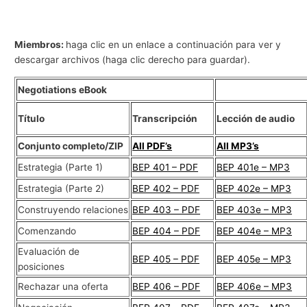
Miembros:
haga clic en un enlace a continuación para ver y
descargar archivos (haga clic derecho para guardar).
Negotiations eBook
Título
Transcripción
Lección de audio
Conjunto completo/ZIP
All PDF’s
All MP3’s
Estrategia (Parte 1)
BEP 401 – PDF
BEP 401e – MP3
Estrategia (Parte 2)
BEP 402 – PDF
BEP 402e – MP3
Construyendo relaciones
BEP 403 – PDF
BEP 403e – MP3
Comenzando
BEP 404 – PDF
BEP 404e – MP3
Evaluación de
BEP 405 – PDF
BEP 405e – MP3
posiciones
Rechazar una oferta
BEP 406 – PDF
BEP 406e – MP3