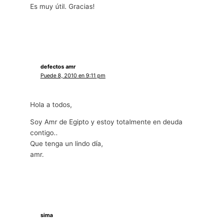
Es muy útil. Gracias!
defectos amr
Puede 8, 2010 en 9:11 pm
Hola a todos,
Soy Amr de Egipto y estoy totalmente en deuda
contigo..
Que tenga un lindo día,
amr.
sima