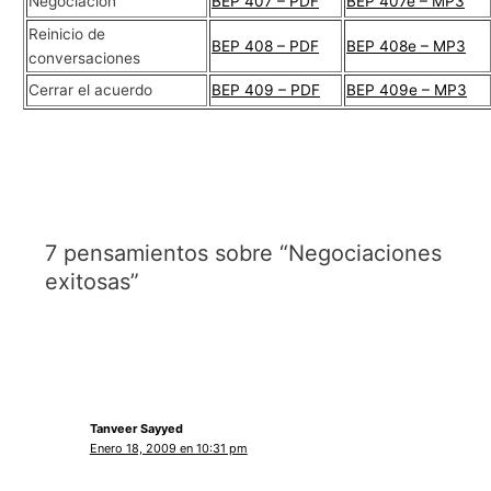
Negociación
BEP 407 – PDF
BEP 407e – MP3
Reinicio de
BEP 408 – PDF
BEP 408e – MP3
conversaciones
Cerrar el acuerdo
BEP 409 – PDF
BEP 409e – MP3
7 pensamientos sobre “Negociaciones
exitosas”
Tanveer Sayyed
Enero 18, 2009 en 10:31 pm