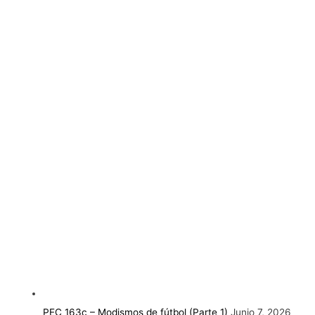
PEC 163c – Modismos de fútbol (Parte 1)
Junio 7, 2026