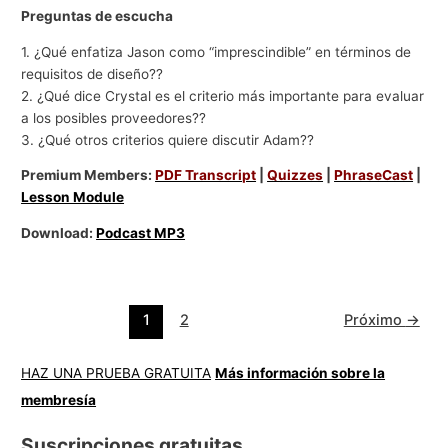
Preguntas de escucha
1. ¿Qué enfatiza Jason como “imprescindible” en términos de
requisitos de diseño??
2. ¿Qué dice Crystal es el criterio más importante para evaluar
a los posibles proveedores??
3. ¿Qué otros criterios quiere discutir Adam??
Premium Members:
PDF Transcript
|
Quizzes
|
PhraseCast
|
Lesson Module
Download:
Podcast MP3
1
2
Próximo
→
HAZ UNA PRUEBA GRATUITA
Más información sobre la
membresía
Suscripciones gratuitas