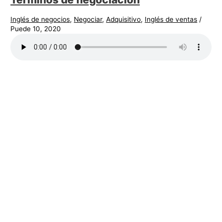
Inglés de negocios
,
Negociar
,
Adquisitivo
,
Inglés de ventas
/
Puede 10, 2020