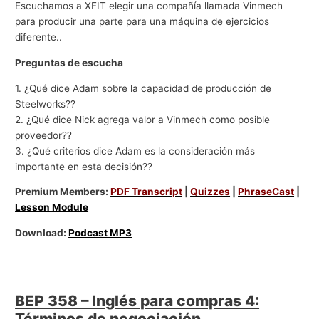
Escuchamos a XFIT elegir una compañía llamada Vinmech
para producir una parte para una máquina de ejercicios
diferente..
Preguntas de escucha
1. ¿Qué dice Adam sobre la capacidad de producción de
Steelworks??
2. ¿Qué dice Nick agrega valor a Vinmech como posible
proveedor??
3. ¿Qué criterios dice Adam es la consideración más
importante en esta decisión??
Premium Members:
PDF Transcript
|
Quizzes
|
PhraseCast
|
Lesson Module
Download:
Podcast MP3
BEP 358 – Inglés para compras 4:
Términos de negociación