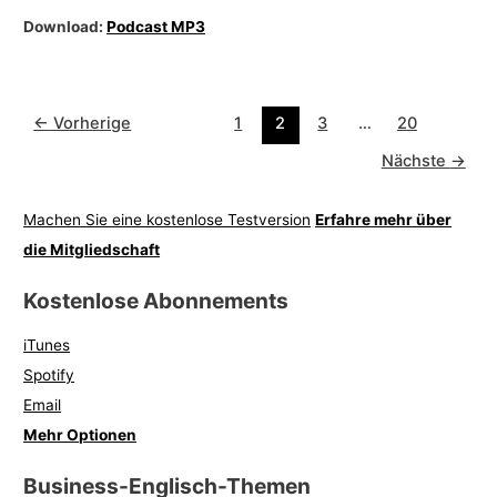
Download:
Podcast MP3
←
Vorherige
1
2
3
…
20
Nächste
→
Machen Sie eine kostenlose Testversion
Erfahre mehr über
die Mitgliedschaft
Kostenlose Abonnements
iTunes
Spotify
Email
Mehr Optionen
Business-Englisch-Themen