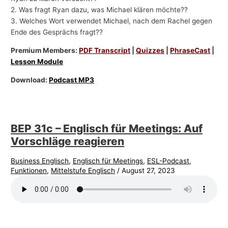
2. Was fragt Ryan dazu, was Michael klären möchte??
3. Welches Wort verwendet Michael, nach dem Rachel gegen
Ende des Gesprächs fragt??
Premium Members:
PDF Transcript
|
Quizzes
|
PhraseCast
|
Lesson Module
Download:
Podcast MP3
BEP 31c – Englisch für Meetings: Auf
Vorschläge reagieren
Business Englisch
,
Englisch für Meetings
,
ESL-Podcast
,
Funktionen
,
Mittelstufe Englisch
/
August 27, 2023