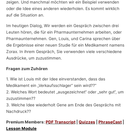
zeigen. Und manchmal möchten wir ein Beispiel verwenden
oder die Idee eines anderen wiederholen. Es kommt wirklich
auf die Situation an.
Im heutigen Dialog, Wir werden ein Gespräch zwischen drei
Leuten hören, die für ein Pharmaunternehmen arbeiten, oder
Pharmaunternehmen. Gen, Louis, und Carina sprechen über
die Ergebnisse einer neuen Studie für ein Medikament namens
Zorax. In ihrem Gespräch, Sie verwenden viele verschiedene
Ausdrücke, um zuzustimmen.
Fragen zum Zuhören
1. Wie ist Louis mit der Idee einverstanden, dass das
Medikament ein „Verkaufsschlager“ sein wird??”
2. Welches Wort bedeutet „ausgezeichnet“ oder „sehr gut“, um
zuzustimmen??
3. Welche Idee wiederholt Gene am Ende des Gesprächs mit
Nachdruck??
Premium Members:
PDF Transcript
|
Quizzes
|
PhraseCast
|
Lesson Module