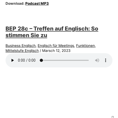
Download:
Podcast MP3
BEP 28c – Treffen auf Englisch: So
stimmen Sie zu
Business Englisch
,
Englisch für Meetings
,
Funktionen
,
Mittelstufe Englisch
/
Marsch 12, 2023