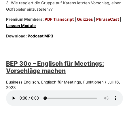
3. Wie reagiert die Gruppe auf Karens letzten Vorschlag, einen
Golfspieler einzustellen??
Premium Members:
PDF Transcript
|
Quizzes
|
PhraseCast
|
Lesson Module
Download:
Podcast MP3
BEP 30c – Englisch für Meetings:
Vorschläge machen
Business Englisch
,
Englisch für Meetings
,
Funktionen
/
Juli 16,
2023