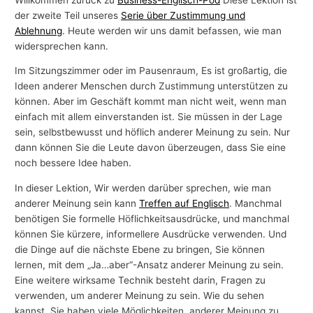
der zweite Teil unseres
Serie über Zustimmung und
Ablehnung
. Heute werden wir uns damit befassen, wie man
widersprechen kann.
Im Sitzungszimmer oder im Pausenraum, Es ist großartig, die
Ideen anderer Menschen durch Zustimmung unterstützen zu
können. Aber im Geschäft kommt man nicht weit, wenn man
einfach mit allem einverstanden ist. Sie müssen in der Lage
sein, selbstbewusst und höflich anderer Meinung zu sein. Nur
dann können Sie die Leute davon überzeugen, dass Sie eine
noch bessere Idee haben.
In dieser Lektion, Wir werden darüber sprechen, wie man
anderer Meinung sein kann
Treffen auf Englisch
. Manchmal
benötigen Sie formelle Höflichkeitsausdrücke, und manchmal
können Sie kürzere, informellere Ausdrücke verwenden. Und
die Dinge auf die nächste Ebene zu bringen, Sie können
lernen, mit dem „Ja…aber“-Ansatz anderer Meinung zu sein.
Eine weitere wirksame Technik besteht darin, Fragen zu
verwenden, um anderer Meinung zu sein. Wie du sehen
kannst, Sie haben viele Möglichkeiten, anderer Meinung zu