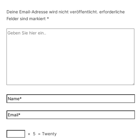
Deine Email-Adresse wird nicht veröffentlicht.
erforderliche
Felder sind markiert
*
×
5
=
Twe
nty