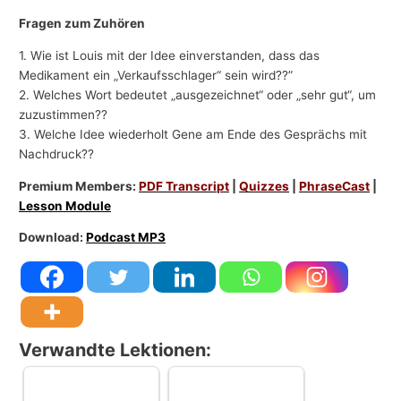
Fragen zum Zuhören
1. Wie ist Louis mit der Idee einverstanden, dass das
Medikament ein „Verkaufsschlager“ sein wird??”
2. Welches Wort bedeutet „ausgezeichnet“ oder „sehr gut“, um
zuzustimmen??
3. Welche Idee wiederholt Gene am Ende des Gesprächs mit
Nachdruck??
Premium Members:
PDF Transcript
|
Quizzes
|
PhraseCast
|
Lesson Module
Download:
Podcast MP3
Verwandte Lektionen: