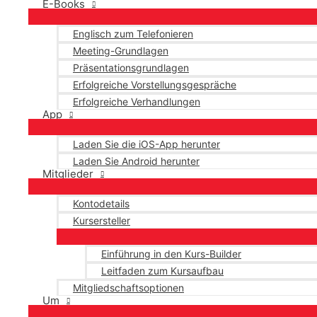
E-Books
Englisch zum Telefonieren
Meeting-Grundlagen
Präsentationsgrundlagen
Erfolgreiche Vorstellungsgespräche
Erfolgreiche Verhandlungen
App
Laden Sie die iOS-App herunter
Laden Sie Android herunter
Mitglieder
Kontodetails
Kursersteller
Einführung in den Kurs-Builder
Leitfaden zum Kursaufbau
Mitgliedschaftsoptionen
Um