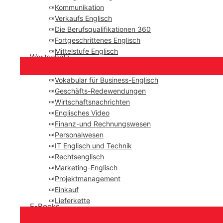
Kommunikation
Verkaufs Englisch
Die Berufsqualifikationen 360
Fortgeschrittenes Englisch
Mittelstufe Englisch
Wortschatz
Vokabular für Business-Englisch
Geschäfts-Redewendungen
Wirtschaftsnachrichten
Englisches Video
Finanz-und Rechnungswesen
Personalwesen
IT Englisch und Technik
Rechtsenglisch
Marketing-Englisch
Projektmanagement
Einkauf
Lieferkette
E-Books