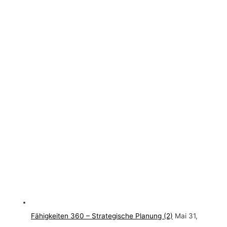
Fähigkeiten 360 – Strategische Planung (2)
Mai 31,