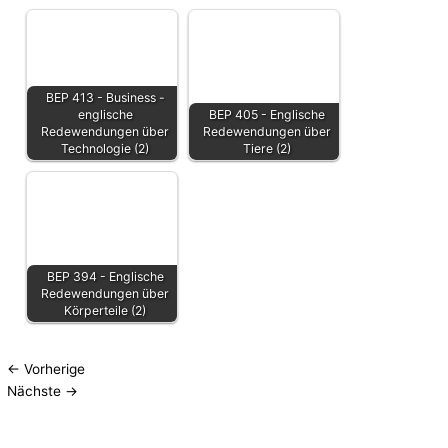
BEP 413 - Business -
englische
BEP 405 - Englische
Redewendungen über
Redewendungen über
Technologie (2)
Tiere (2)
BEP 394 - Englische
Redewendungen über
Körperteile (2)
←
Vorherige
Nächste
→