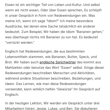
Essen ist ein wichtiger Teil von Leben und Kultur. Und selbst
wenn wir nicht essen, Oder über Essen sprechen, Es schlüpft
in unser Gespräch in Form von Redewendungen ein. Was
meine ich, wenn ich sage “Idiom?” Ich meine besondere
Ausdrücke, bei denen eine Sache tatsächlich ein anderer
bedeutet. Zum Beispiel, Wir haben die Idiom “Bananen gehen,”
was überhaupt nichts mit Bananen zu tun hat. Es bedeutet
“verrückt werden.”
Englisch hat Redewendungen, die aus bestimmten
Lebensmitteln stammen, wie Bananen, Butter, Speck, und
Brot. Wir haben auch
englische Sprichwörter
das kommt aus
Mahlzeiten oder benutze das Wort “Essen” selbst. Einige dieser
Redewendungen beschreiben Menschen und Aktivitäten,
während andere Situationen beschreiben, Beziehungen, und
Ideen. Das Lernen, wie man diese Redewendungen
verwendet, kann wirklich helfen “Gewürze” Ihr Gespräch auf
Englisch.
In der heutigen Lektion, Wir werden ein Gespräch unter drei
Mitarbeitern hören: Jessie, Lukas, und Ben. Sie diskutieren