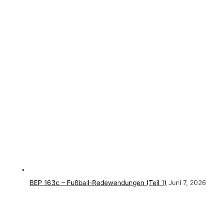
BEP 163c – Fußball-Redewendungen (Teil 1)
Juni 7, 2026