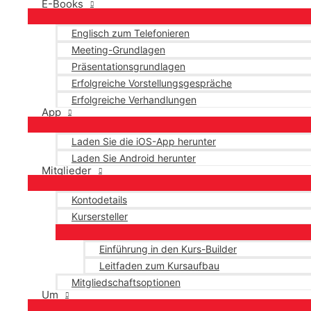
E-Books
Englisch zum Telefonieren
Meeting-Grundlagen
Präsentationsgrundlagen
Erfolgreiche Vorstellungsgespräche
Erfolgreiche Verhandlungen
App
Laden Sie die iOS-App herunter
Laden Sie Android herunter
Mitglieder
Kontodetails
Kursersteller
Einführung in den Kurs-Builder
Leitfaden zum Kursaufbau
Mitgliedschaftsoptionen
Um