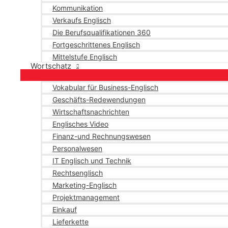
Kommunikation
Verkaufs Englisch
Die Berufsqualifikationen 360
Fortgeschrittenes Englisch
Mittelstufe Englisch
Wortschatz
Vokabular für Business-Englisch
Geschäfts-Redewendungen
Wirtschaftsnachrichten
Englisches Video
Finanz-und Rechnungswesen
Personalwesen
IT Englisch und Technik
Rechtsenglisch
Marketing-Englisch
Projektmanagement
Einkauf
Lieferkette