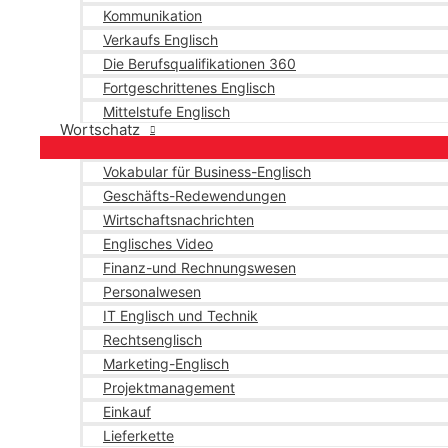
Kommunikation
Verkaufs Englisch
Die Berufsqualifikationen 360
Fortgeschrittenes Englisch
Mittelstufe Englisch
Wortschatz
Vokabular für Business-Englisch
Geschäfts-Redewendungen
Wirtschaftsnachrichten
Englisches Video
Finanz-und Rechnungswesen
Personalwesen
IT Englisch und Technik
Rechtsenglisch
Marketing-Englisch
Projektmanagement
Einkauf
Lieferkette