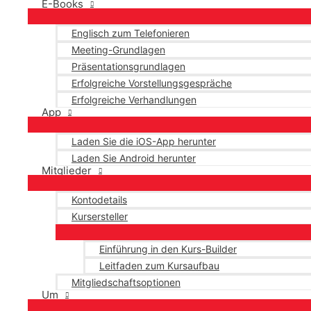
E-Books
Englisch zum Telefonieren
Meeting-Grundlagen
Präsentationsgrundlagen
Erfolgreiche Vorstellungsgespräche
Erfolgreiche Verhandlungen
App
Laden Sie die iOS-App herunter
Laden Sie Android herunter
Mitglieder
Kontodetails
Kursersteller
Einführung in den Kurs-Builder
Leitfaden zum Kursaufbau
Mitgliedschaftsoptionen
Um