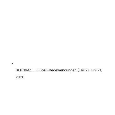
BEP 164c – Fußball-Redewendungen (Teil 2)
Juni 21,
2026