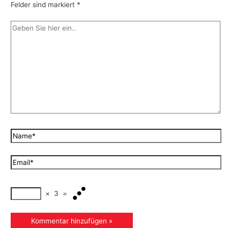
Felder sind markiert
*
×
3
=