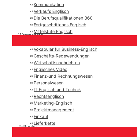
Kommunikation
Verkaufs Englisch
Die Berufsqualifikationen 360
Fortgeschrittenes Englisch
Mittelstufe Englisch
Wortschatz
Vokabular für Business-Englisch
Geschäfts-Redewendungen
Wirtschaftsnachrichten
Englisches Video
Finanz-und Rechnungswesen
Personalwesen
IT Englisch und Technik
Rechtsenglisch
Marketing-Englisch
Projektmanagement
Einkauf
Lieferkette
E-Books