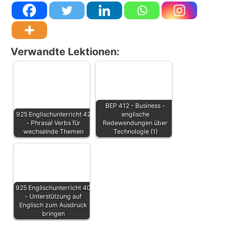
Verwandte Lektionen:
BEP 412 - Business -
925 Englischunterricht 42
englische
- Phrasal Verbs für
Redewendungen über
wechselnde Themen
Technologie (1)
925 Englischunterricht 40
- Unterstützung auf
Englisch zum Ausdruck
bringen