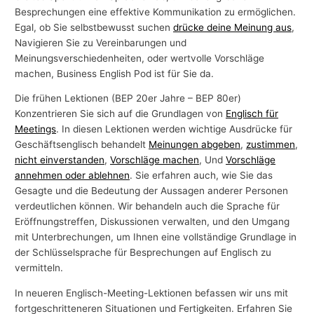
Besprechungen eine effektive Kommunikation zu ermöglichen.
-
Egal, ob Sie selbstbewusst suchen
drücke deine Meinung aus
,
T
Navigieren Sie zu Vereinbarungen und
h
Meinungsverschiedenheiten, oder wertvolle Vorschläge
e
machen, Business English Pod ist für Sie da.
m
Die frühen Lektionen (BEP 20er Jahre – BEP 80er)
e
Konzentrieren Sie sich auf die Grundlagen von
Englisch für
Meetings
. In diesen Lektionen werden wichtige Ausdrücke für
n
Geschäftsenglisch behandelt
Meinungen abgeben
,
zustimmen
,
nicht einverstanden
,
Vorschläge machen
, Und
Vorschläge
annehmen oder ablehnen
. Sie erfahren auch, wie Sie das
Gesagte und die Bedeutung der Aussagen anderer Personen
verdeutlichen können. Wir behandeln auch die Sprache für
Eröffnungstreffen, Diskussionen verwalten, und den Umgang
mit Unterbrechungen, um Ihnen eine vollständige Grundlage in
der Schlüsselsprache für Besprechungen auf Englisch zu
vermitteln.
In neueren Englisch-Meeting-Lektionen befassen wir uns mit
fortgeschritteneren Situationen und Fertigkeiten. Erfahren Sie