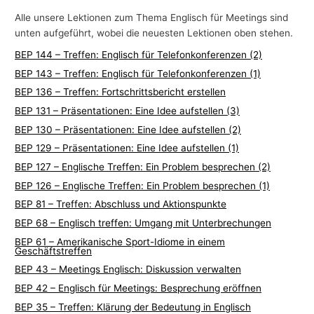
Alle unsere Lektionen zum Thema Englisch für Meetings sind
unten aufgeführt, wobei die neuesten Lektionen oben stehen.
BEP 144 – Treffen: Englisch für Telefonkonferenzen (2)
BEP 143 – Treffen: Englisch für Telefonkonferenzen (1)
BEP 136 – Treffen: Fortschrittsbericht erstellen
BEP 131 – Präsentationen: Eine Idee aufstellen (3)
BEP 130 – Präsentationen: Eine Idee aufstellen (2)
BEP 129 – Präsentationen: Eine Idee aufstellen (1)
BEP 127 – Englische Treffen: Ein Problem besprechen (2)
BEP 126 – Englische Treffen: Ein Problem besprechen (1)
BEP 81 – Treffen: Abschluss und Aktionspunkte
BEP 68 – Englisch treffen: Umgang mit Unterbrechungen
BEP 61 – Amerikanische Sport-Idiome in einem
Geschäftstreffen
BEP 43 – Meetings Englisch: Diskussion verwalten
BEP 42 – Englisch für Meetings: Besprechung eröffnen
BEP 35 – Treffen: Klärung der Bedeutung in Englisch