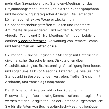
mehr über Szenarioplanung, Stand-up-Meetings für das
Projektmanagement, interne und externe Kundengespräche
und Besprechung strategischer Anliegen. Die Lernenden
können auch effektive Wege entdecken, um
Gruppenentscheidungstreffen zu leiten und kohärente
Argumente zu präsentieren. Und mit dem Aufkommen
virtueller Teams und Online-Meetings, Wir haben Lektionen
darüber
Videokonferenzen
, Verwaltung von Remote-Teams,
und teilnehmen an
Treffen online
.
Sie können Business-Englisch für Meetings mit Unterricht in
diplomatischer Sprache lernen, Diskussionen über
Geschäftsstrategien, Brainstorming, Verteidigung Ihrer Ideen,
und sogar Smalltalk vor Meetings. Erfahren Sie, wie Sie Ihren
Standpunkt in Besprechungen vertreten, Treffen Sie sich mit
Anbietern, und Vorschläge besprechen.
Der Schwerpunkt liegt auf nützlicher Sprache und
Redewendungen, Wortschatz, Kommunikationsstrategien, Sie
werden mit den Fähigkeiten und der Sprache ausgestattet, die
Sie für alle Arten von Business-Englisch-Meetings benötigen.