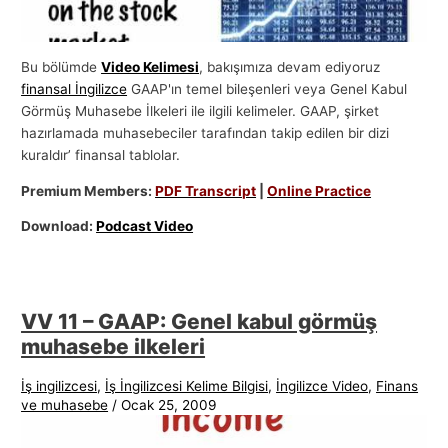
Bu bölümde
Video Kelimesi
, bakışımıza devam ediyoruz
finansal İngilizce
GAAP'ın temel bileşenleri veya Genel Kabul
Görmüş Muhasebe İlkeleri ile ilgili kelimeler. GAAP, şirket
hazırlamada muhasebeciler tarafından takip edilen bir dizi
kuraldır’ finansal tablolar.
Premium Members:
PDF Transcript
|
Online Practice
Download:
Podcast Video
VV 11 – GAAP: Genel kabul görmüş
muhasebe ilkeleri
İş ingilizcesi
,
İş İngilizcesi Kelime Bilgisi
,
İngilizce Video
,
Finans
ve muhasebe
/
Ocak 25, 2009