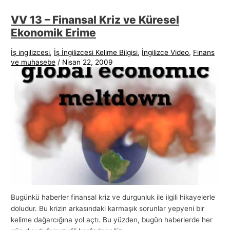
VV 13 – Finansal Kriz ve Küresel
Ekonomik Erime
İş ingilizcesi
,
İş İngilizcesi Kelime Bilgisi
,
İngilizce Video
,
Finans
ve muhasebe
/
Nisan 22, 2009
Bugünkü haberler finansal kriz ve durgunluk ile ilgili hikayelerle
doludur. Bu krizin arkasındaki karmaşık sorunlar yepyeni bir
kelime dağarcığına yol açtı. Bu yüzden, bugün haberlerde her