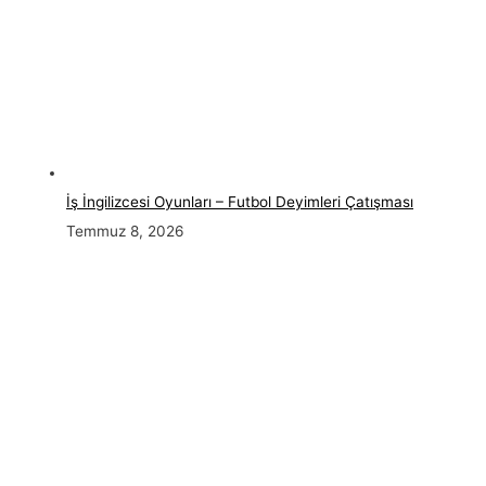
İş İngilizcesi Oyunları – Futbol Deyimleri Çatışması
Temmuz 8, 2026