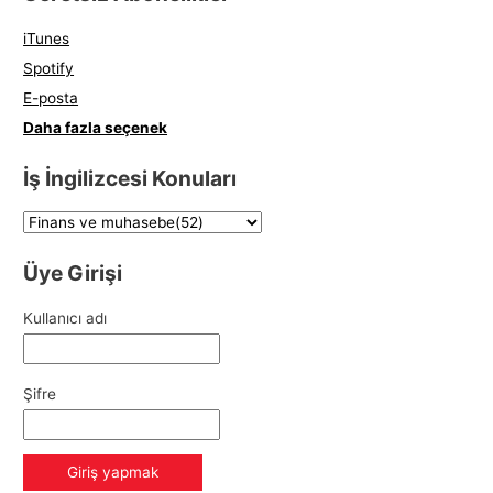
iTunes
Spotify
E-posta
Daha fazla seçenek
İş İngilizcesi Konuları
Üye Girişi
Kullanıcı adı
Şifre