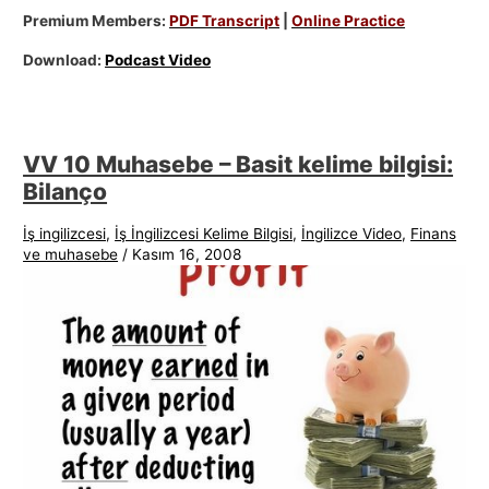
Premium Members:
PDF Transcript
|
Online Practice
Download:
Podcast Video
VV 10 Muhasebe – Basit kelime bilgisi:
Bilanço
İş ingilizcesi
,
İş İngilizcesi Kelime Bilgisi
,
İngilizce Video
,
Finans
ve muhasebe
/
Kasım 16, 2008