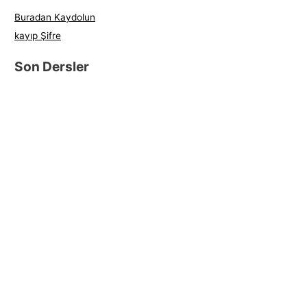
Buradan Kaydolun
kayıp Şifre
Son Dersler