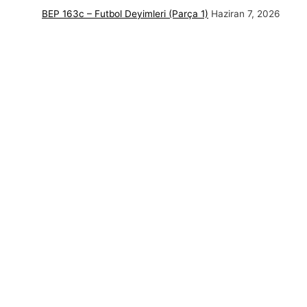
BEP 163c – Futbol Deyimleri (Parça 1)
Haziran 7, 2026