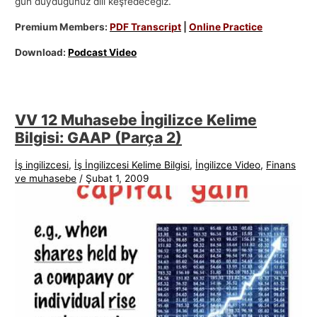
gün duyduğunuz dili keşfedeceğiz.
Premium Members:
PDF Transcript
|
Online Practice
Download:
Podcast Video
VV 12 Muhasebe İngilizce Kelime
Bilgisi: GAAP (Parça 2)
İş ingilizcesi
,
İş İngilizcesi Kelime Bilgisi
,
İngilizce Video
,
Finans
ve muhasebe
/
Şubat 1, 2009