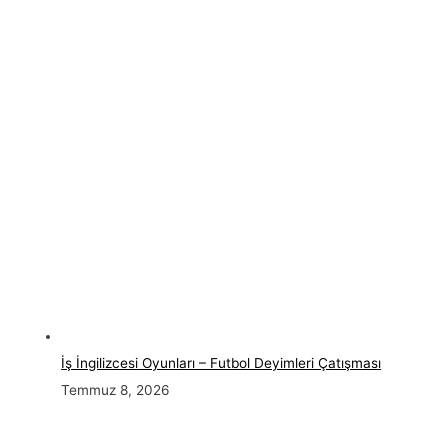
İş İngilizcesi Oyunları – Futbol Deyimleri Çatışması
Temmuz 8, 2026