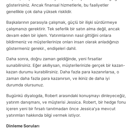
gösterirsiniz. Ancak finansal hizmetlerle, bu faaliyetler
genellikle çok daha yüksek risklidir.
Başkalarının parasıyla çalışmak, güçlü bir ilişki sürdürmeye
çalışmanızı gerektirir. Tek seferlik bir satın alma değil, ancak
devam eden bir işlem. Yatırımlarının nasıl gittiğini onlara
bildirmeniz ve müşterilerinize onları insan olarak anladığınızı
göstermeniz gerekir., endişeleri dahil.
Daha sonra, doğru zaman geldiğinde, yeni fırsatlar
sunabilirsiniz. Eğer akıllıysan, müşterilerinizle gerçek bir kazan-
kazan durumu kurabilirsiniz. Daha fazla para kazanırlarsa, o
zaman daha fazla para kazanırsın, ve ikiniz de daha iyi
durumda olursunuz.
Bugünkü diyalogda, Robert arasındaki konuşmayı dinleyeceğiz,
yatırım danışmanı, ve müşterisi Jessica. Robert, bir hedge fonu
içeren yeni bir fırsatı tanıtmadan önce Jessica'ya mevcut
yatırımları hakkında bilgi vermek istiyor.
Dinleme Soruları