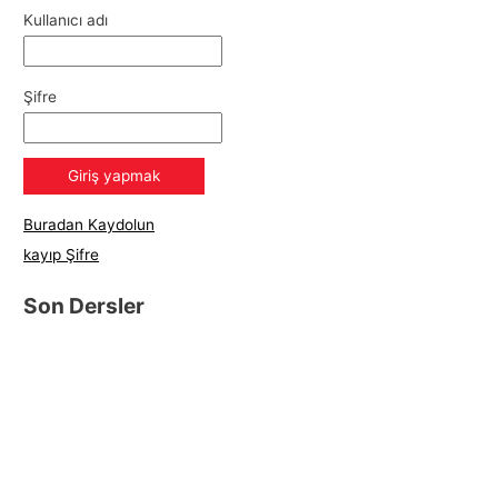
Kullanıcı adı
Şifre
Buradan Kaydolun
kayıp Şifre
Son Dersler