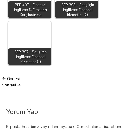
BEP 407 - Finansal
BEP 398 - Satış için
İngilizce 5: Fırsatları
İngilizce: Finansal
Karşılaştırma
hizmetler (2)
BEP 397 - Satış için
İngilizce: Finansal
hizmetler (1)
←
Öncesi
Sonraki
→
Yorum Yap
E-posta hesabınız yayımlanmayacak.
Gerekli alanlar işaretlendi