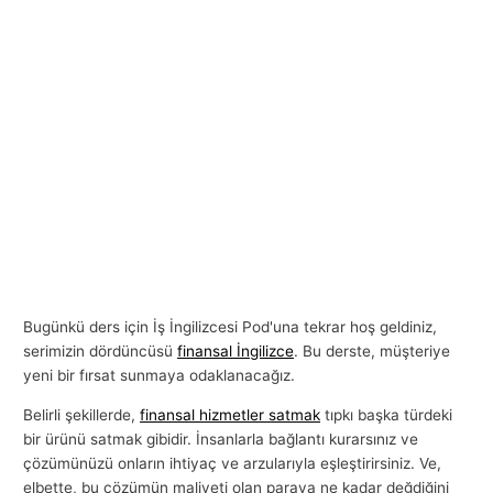
Bugünkü ders için İş İngilizcesi Pod'una tekrar hoş geldiniz,
serimizin dördüncüsü
finansal İngilizce
. Bu derste, müşteriye
yeni bir fırsat sunmaya odaklanacağız.
Belirli şekillerde,
finansal hizmetler satmak
tıpkı başka türdeki
bir ürünü satmak gibidir. İnsanlarla bağlantı kurarsınız ve
çözümünüzü onların ihtiyaç ve arzularıyla eşleştirirsiniz. Ve,
elbette, bu çözümün maliyeti olan paraya ne kadar değdiğini