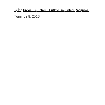
İş İngilizcesi Oyunları – Futbol Deyimleri Çatışması
Temmuz 8, 2026