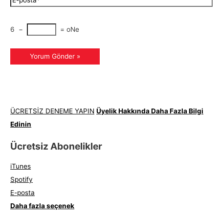
6
−
=
oNe
ÜCRETSİZ DENEME YAPIN
Üyelik Hakkında Daha Fazla Bilgi
Edinin
Ücretsiz Abonelikler
iTunes
Spotify
E-posta
Daha fazla seçenek