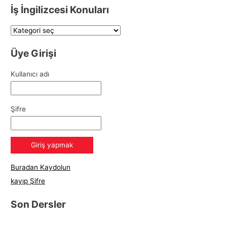
İş İngilizcesi Konuları
Üye Girişi
Kullanıcı adı
Şifre
Buradan Kaydolun
kayıp Şifre
Son Dersler