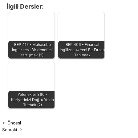
İlgili Dersler:
BEP 417 - Muhasebe
BEP 406 - Finansal
İngilizcesi: Bir denetimi
İngilizce 4: Yeni Bir Fırsatı
tartışmak (2)
Tanıtmak
Yetenekler 360 -
Kariyerinizi Doğru Yolda
Tutmak (2)
←
Öncesi
Sonraki
→