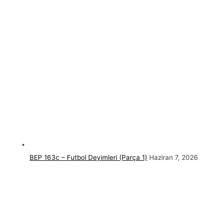
BEP 163c – Futbol Deyimleri (Parça 1)
Haziran 7, 2026