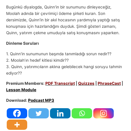
Bugünkü diyalogda, Quinn'in bir sunumunu dinleyeceğiz,
Moolah adında bir çevrimiçi ödeme şirketi kuran. Son
dersimizde, Quinn'in bir akıl hocasının yardımıyla yaptığı satış
konuşması için hazırlandığını duyduk. Şimdi gösteri zamanı,
Quinn, yatırım çekme umuduyla satış konuşmasını yaparken.
Dinleme Soruları
1. Quinn'in sunumunun başında tanımladığı sorun nedir??
2. Moolah’ın hedef kitlesi kimdir??
3. Quinn, yatırımcıların aklına gelebilecek hangi soruyu tahmin
ediyor??
Premium Members:
PDF Transcript
|
Quizzes
|
PhraseCast
|
Lesson Module
Download:
Podcast MP3