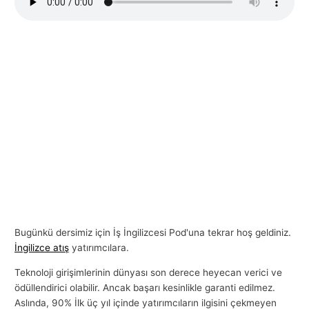
l
a
r
ı
Bugünkü dersimiz için İş İngilizcesi Pod'una tekrar hoş geldiniz.
İngilizce atış
yatırımcılara.
Teknoloji girişimlerinin dünyası son derece heyecan verici ve
ödüllendirici olabilir. Ancak başarı kesinlikle garanti edilmez.
Aslında, 90% İlk üç yıl içinde yatırımcıların ilgisini çekmeyen