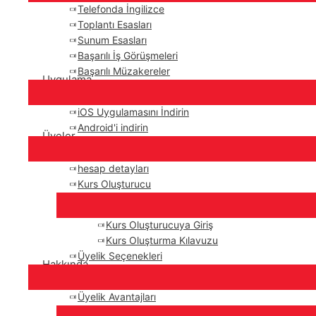
Telefonda İngilizce
Toplantı Esasları
Sunum Esasları
Başarılı İş Görüşmeleri
Başarılı Müzakereler
Uygulama
iOS Uygulamasını İndirin
Android'i indirin
Üyeler
hesap detayları
Kurs Oluşturucu
Kurs Oluşturucuya Giriş
Kurs Oluşturma Kılavuzu
Üyelik Seçenekleri
Hakkında
Üyelik Avantajları