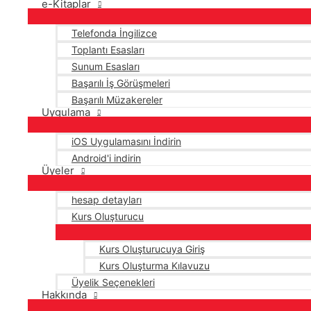
e-Kitaplar
Telefonda İngilizce
Toplantı Esasları
Sunum Esasları
Başarılı İş Görüşmeleri
Başarılı Müzakereler
Uygulama
iOS Uygulamasını İndirin
Android'i indirin
Üyeler
hesap detayları
Kurs Oluşturucu
Kurs Oluşturucuya Giriş
Kurs Oluşturma Kılavuzu
Üyelik Seçenekleri
Hakkında