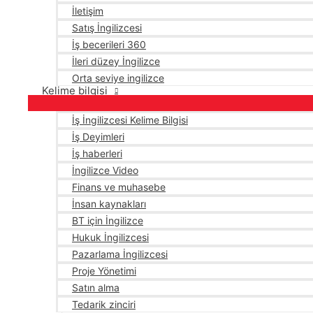
İletişim
Satış İngilizcesi
İş becerileri 360
İleri düzey İngilizce
Orta seviye ingilizce
Kelime bilgisi
İş İngilizcesi Kelime Bilgisi
İş Deyimleri
İş haberleri
İngilizce Video
Finans ve muhasebe
İnsan kaynakları
BT için İngilizce
Hukuk İngilizcesi
Pazarlama İngilizcesi
Proje Yönetimi
Satın alma
Tedarik zinciri