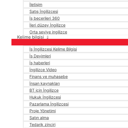
İletişim
Satış İngilizcesi
İş becerileri 360
İleri düzey İngilizce
Orta seviye ingilizce
Kelime bilgisi
İş İngilizcesi Kelime Bilgisi
İş Deyimleri
İş haberleri
İngilizce Video
Finans ve muhasebe
İnsan kaynakları
BT için İngilizce
Hukuk İngilizcesi
Pazarlama İngilizcesi
Proje Yönetimi
Satın alma
Tedarik zinciri