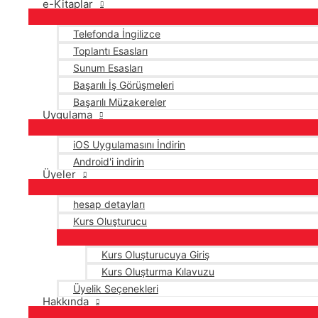
e-Kitaplar
Telefonda İngilizce
Toplantı Esasları
Sunum Esasları
Başarılı İş Görüşmeleri
Başarılı Müzakereler
Uygulama
iOS Uygulamasını İndirin
Android'i indirin
Üyeler
hesap detayları
Kurs Oluşturucu
Kurs Oluşturucuya Giriş
Kurs Oluşturma Kılavuzu
Üyelik Seçenekleri
Hakkında