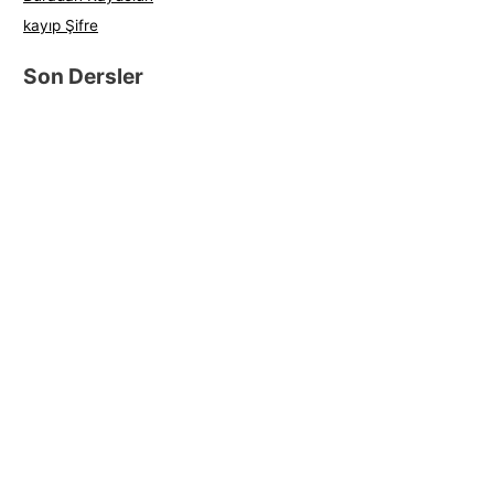
kayıp Şifre
Son Dersler