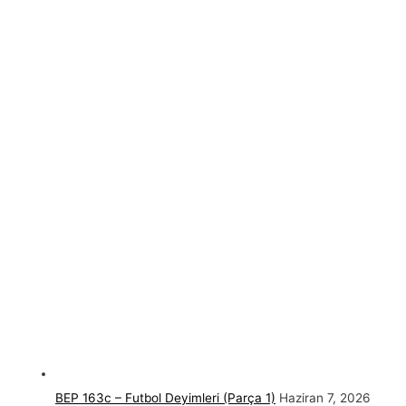
BEP 163c – Futbol Deyimleri (Parça 1)
Haziran 7, 2026