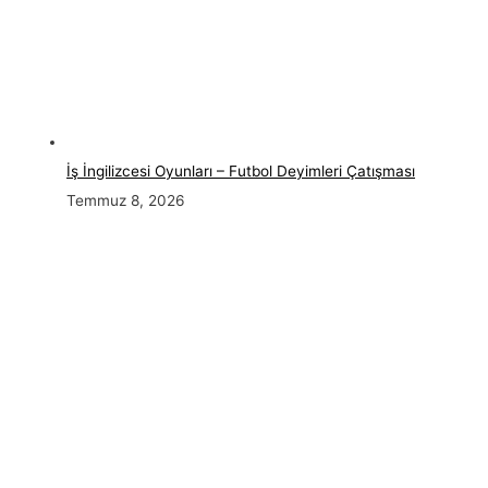
İş İngilizcesi Oyunları – Futbol Deyimleri Çatışması
Temmuz 8, 2026