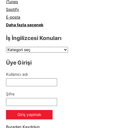
iTunes
Spotify
E-posta
Daha fazla seçenek
İş İngilizcesi Konuları
Üye Girişi
Kullanıcı adı
Şifre
Buradan Kaydolun