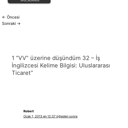
Mücadelesi
←
Öncesi
Sonraki
→
1 “VV” üzerine düşündüm 32 – İş
İngilizcesi Kelime Bilgisi: Uluslararası
Ticaret”
Robert
Ocak 1, 2013 en 12:37 öğleden sonra