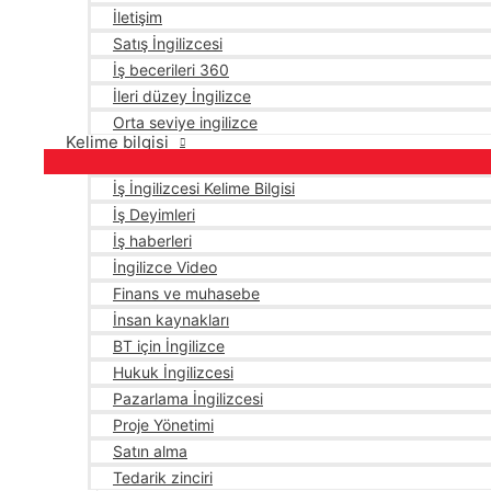
İletişim
Satış İngilizcesi
İş becerileri 360
İleri düzey İngilizce
Orta seviye ingilizce
Kelime bilgisi
İş İngilizcesi Kelime Bilgisi
İş Deyimleri
İş haberleri
İngilizce Video
Finans ve muhasebe
İnsan kaynakları
BT için İngilizce
Hukuk İngilizcesi
Pazarlama İngilizcesi
Proje Yönetimi
Satın alma
Tedarik zinciri