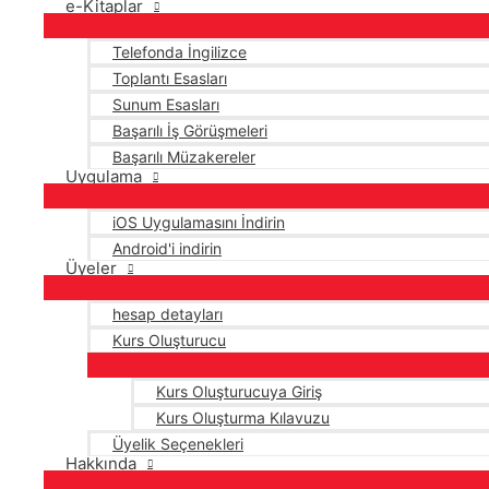
e-Kitaplar
Telefonda İngilizce
Toplantı Esasları
Sunum Esasları
Başarılı İş Görüşmeleri
Başarılı Müzakereler
Uygulama
iOS Uygulamasını İndirin
Android'i indirin
Üyeler
hesap detayları
Kurs Oluşturucu
Kurs Oluşturucuya Giriş
Kurs Oluşturma Kılavuzu
Üyelik Seçenekleri
Hakkında