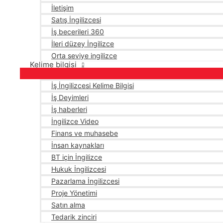
İletişim
Satış İngilizcesi
İş becerileri 360
İleri düzey İngilizce
Orta seviye ingilizce
Kelime bilgisi
İş İngilizcesi Kelime Bilgisi
İş Deyimleri
İş haberleri
İngilizce Video
Finans ve muhasebe
İnsan kaynakları
BT için İngilizce
Hukuk İngilizcesi
Pazarlama İngilizcesi
Proje Yönetimi
Satın alma
Tedarik zinciri