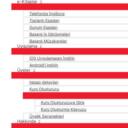
e-Kitaplar
Telefonda İngilizce
Toplantı Esasları
Sunum Esasları
Başarılı İş Görüşmeleri
Başarılı Müzakereler
Uygulama
iOS Uygulamasını İndirin
Android'i indirin
Üyeler
hesap detayları
Kurs Oluşturucu
Kurs Oluşturucuya Giriş
Kurs Oluşturma Kılavuzu
Üyelik Seçenekleri
Hakkında