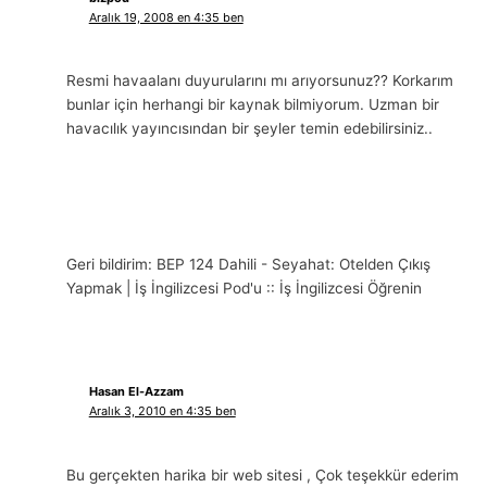
Aralık 19, 2008 en 4:35 ben
Resmi havaalanı duyurularını mı arıyorsunuz?? Korkarım
bunlar için herhangi bir kaynak bilmiyorum. Uzman bir
havacılık yayıncısından bir şeyler temin edebilirsiniz..
Geri bildirim: BEP 124 Dahili - Seyahat: Otelden Çıkış
Yapmak | İş İngilizcesi Pod'u :: İş İngilizcesi Öğrenin
Hasan El-Azzam
Aralık 3, 2010 en 4:35 ben
Bu gerçekten harika bir web sitesi , Çok teşekkür ederim