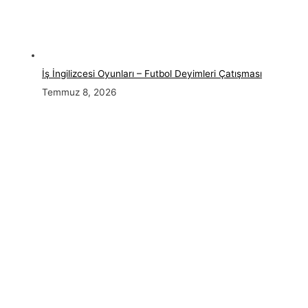
İş İngilizcesi Oyunları – Futbol Deyimleri Çatışması
Temmuz 8, 2026