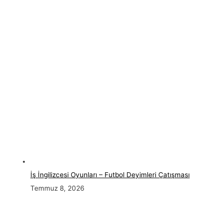
İş İngilizcesi Oyunları – Futbol Deyimleri Çatışması
Temmuz 8, 2026