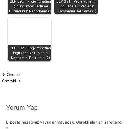
BEP 39c - Proje Yönetimi
BEP 391 - Proje Yönetimi
için İngilizce: İlerleme
İngilizce: Bir Projenin
Durumunun Raporlanması
Kapsamını Belirleme (1)
BEP 392 - Proje Yönetimi
İngilizce: Bir Projenin
Kapsamını Belirleme (2)
←
Öncesi
Sonraki
→
Yorum Yap
E-posta hesabınız yayımlanmayacak.
Gerekli alanlar işaretlendi
*