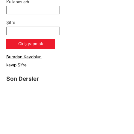
Kullanıcı adı
Şifre
Buradan Kaydolun
kayıp Şifre
Son Dersler