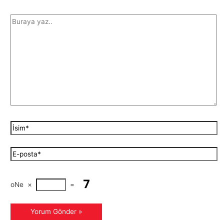
oNe
×
=