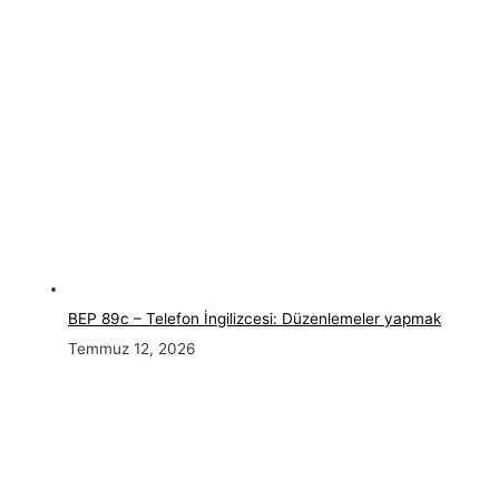
BEP 89c – Telefon İngilizcesi: Düzenlemeler yapmak
Temmuz 12, 2026