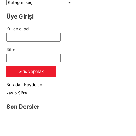
Üye Girişi
Kullanıcı adı
Şifre
Buradan Kaydolun
kayıp Şifre
Son Dersler