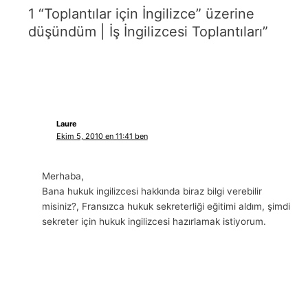
1 “Toplantılar için İngilizce” üzerine
düşündüm | İş İngilizcesi Toplantıları”
Laure
Ekim 5, 2010 en 11:41 ben
Merhaba,
Bana hukuk ingilizcesi hakkında biraz bilgi verebilir
misiniz?, Fransızca hukuk sekreterliği eğitimi aldım, şimdi
sekreter için hukuk ingilizcesi hazırlamak istiyorum.