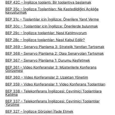
BEP 42C – İngilizce toplantı: Bir toplantıya başlamak
BEP 35c – İngilizce Toplantıları: Ne Kastedildiğini Açıklığa
kavuşturmak
BEP 31c – Toplantılar için İngilizce: Önerilere Yanıt Verme
BEP 30c – Toplantılar için İngilizce: Önerilerde bulunmak
BEP 29c – İngilizce toplantılar: Nasıl Katılmıyorum
BEP 28c – İngilizce toplantılar: Nasıl Kabul Edilir?
BEP 369 – Senaryo Planlama 3: Stratejik Yanıtları Tartışmak
BEP 368 – Senaryo Planlama 2: Olası Senaryoları Tartışmak
BEP 367 – Senaryo Planlama 1: Durumu Keşfetmek
BEP 361 – Video Konferanslar 3: Müşterilerle Konferans
Görüşmesi
BEP 360 – Video Konferanslar 2: Uzaktan Yönetim
BEP 359 – Video Konferanslar 1: Video Konferans Toplantıları
BEP 338 – Telekonferans İngilizcesi: Çevrimiçi Toplantılara
Katılma
BEP 337 – Telekonferans İngilizcesi: Çevrimiçi Toplantılar
Yürütme
BEP 327 – İngilizce Görüşleri İfade Etmek