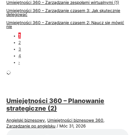
Umiejętności 360 – Zarządzanie zespołami wirtualnymi (1)
Umiejętności 360 – Zarządzanie czasem 3: Jak skutecznie
delegować
Umiejętności 360 – Zarządzanie czasem 2: Naucz się mówić
nie
1
2
3
4
›
Umiejętności 360 – Planowanie
strategiczne (2)
Angielski biznesowy
,
Umiejętności biznesowe 360
,
Zarządzanie po angielsku
/
Móc 31, 2026