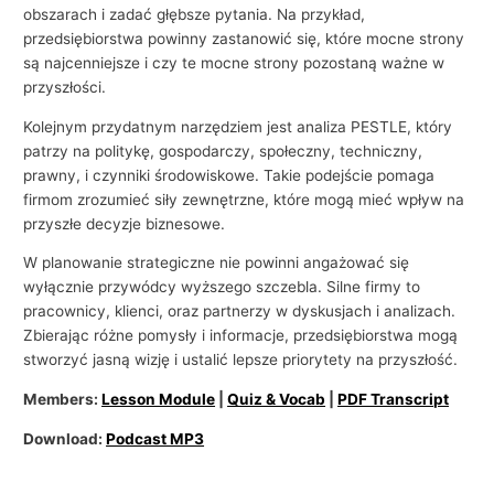
obszarach i zadać głębsze pytania. Na przykład,
przedsiębiorstwa powinny zastanowić się, które mocne strony
są najcenniejsze i czy te mocne strony pozostaną ważne w
przyszłości.
Kolejnym przydatnym narzędziem jest analiza PESTLE, który
patrzy na politykę, gospodarczy, społeczny, techniczny,
prawny, i czynniki środowiskowe. Takie podejście pomaga
firmom zrozumieć siły zewnętrzne, które mogą mieć wpływ na
przyszłe decyzje biznesowe.
W planowanie strategiczne nie powinni angażować się
wyłącznie przywódcy wyższego szczebla. Silne firmy to
pracownicy, klienci, oraz partnerzy w dyskusjach i analizach.
Zbierając różne pomysły i informacje, przedsiębiorstwa mogą
stworzyć jasną wizję i ustalić lepsze priorytety na przyszłość.
Members:
Lesson Module
|
Quiz & Vocab
|
PDF Transcript
Download:
Podcast MP3