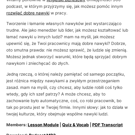
podcast, w którym przyjrzymy się, jak możesz pomóc innym
rozwijać dobre nawyki
w pracy.
Tworzenie i łamanie własnych nawyków jest wystarczająco
trudne. Ale jako menedżer lub lider, jak możesz kształtować lub
łamać nawyki u innych ludzi? mam na myśli, jak możesz
upewnić się, że Twoi pracownicy mają dobre nawyki? Dobrze,
oto smutna prawda: nie możesz sprawić, że ludzie się zmienią.
Możesz jednak stworzyć warunki, które będą sprzyjać dobrym
nawykom i zniechęcać do złych.
Jedną rzeczą, o której należy pamiętać od samego początku,
jest różnica między nawykami a zwykłym przestrzeganiem
zasad. mam na myśli, czy chcesz, aby ludzie robili coś tylko
wtedy, gdy ich szef patrzy? A może chcesz, aby to
zachowanie było automatyczne, coś, co robi pracownik, bo
tak po prostu jest w Twojej firmie. Innymi słowy: jak to działa w
twojej kulturze, który obejmuje wspólne nawyki ludzi.
Members:
Lesson Module
|
Quiz & Vocab
|
PDF Transcript