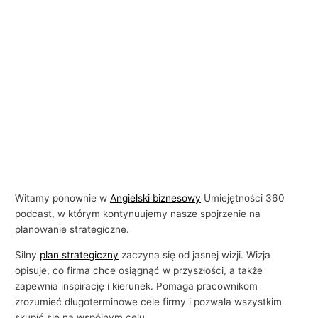
Witamy ponownie w
Angielski biznesowy
Umiejętności 360
podcast, w którym kontynuujemy nasze spojrzenie na
planowanie strategiczne.
Silny
plan strategiczny
zaczyna się od jasnej wizji. Wizja
opisuje, co firma chce osiągnąć w przyszłości, a także
zapewnia inspirację i kierunek. Pomaga pracownikom
zrozumieć długoterminowe cele firmy i pozwala wszystkim
skupić się na wspólnym celu.