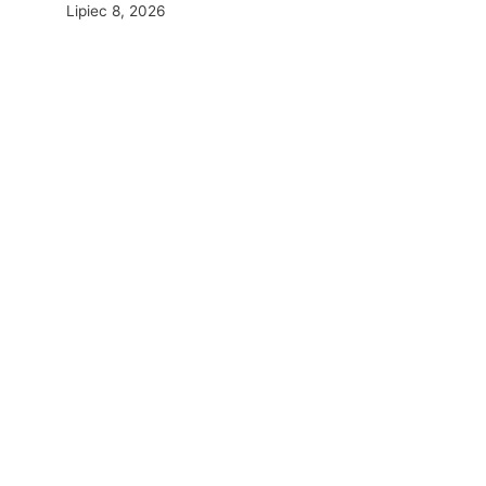
Lipiec 8, 2026