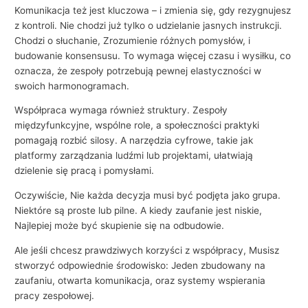
Komunikacja też jest kluczowa – i zmienia się, gdy rezygnujesz
z kontroli. Nie chodzi już tylko o udzielanie jasnych instrukcji.
Chodzi o słuchanie, Zrozumienie różnych pomysłów, i
budowanie konsensusu. To wymaga więcej czasu i wysiłku, co
oznacza, że ​​zespoły potrzebują pewnej elastyczności w
swoich harmonogramach.
Współpraca wymaga również struktury. Zespoły
międzyfunkcyjne, wspólne role, a społeczności praktyki
pomagają rozbić silosy. A narzędzia cyfrowe, takie jak
platformy zarządzania ludźmi lub projektami, ułatwiają
dzielenie się pracą i pomysłami.
Oczywiście, Nie każda decyzja musi być podjęta jako grupa.
Niektóre są proste lub pilne. A kiedy zaufanie jest niskie,
Najlepiej może być skupienie się na odbudowie.
Ale jeśli chcesz prawdziwych korzyści z współpracy, Musisz
stworzyć odpowiednie środowisko: Jeden zbudowany na
zaufaniu, otwarta komunikacja, oraz systemy wspierania
pracy zespołowej.