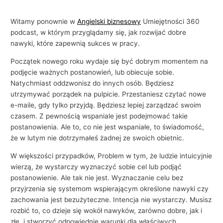
Witamy ponownie w
Angielski biznesowy
Umiejętności 360
podcast, w którym przyglądamy się, jak rozwijać dobre
nawyki, które zapewnią sukces w pracy.
Początek nowego roku wydaje się być dobrym momentem na
podjęcie ważnych postanowień, lub obiecuje sobie.
Natychmiast oddzwonisz do innych osób. Będziesz
utrzymywać porządek na pulpicie. Przestaniesz czytać nowe
e-maile, gdy tylko przyjdą. Będziesz lepiej zarządzać swoim
czasem. Z pewnością wspaniale jest podejmować takie
postanowienia. Ale to, co nie jest wspaniałe, to świadomość,
że w lutym nie dotrzymałeś żadnej ze swoich obietnic.
W większości przypadków, Problem w tym, że ludzie intuicyjnie
wierzą, że wystarczy wyznaczyć sobie cel lub podjąć
postanowienie. Ale tak nie jest. Wyznaczanie celu bez
przyjrzenia się systemom wspierającym określone nawyki czy
zachowania jest bezużyteczne. Intencja nie wystarczy. Musisz
rozbić to, co dzieje się wokół nawyków, zarówno dobre, jak i
złe, i stworzyć odpowiednie warunki dla właściwych