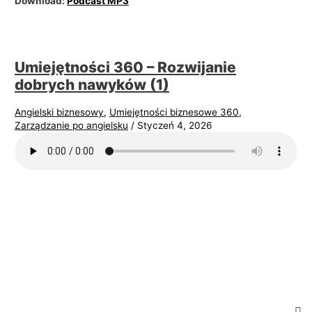
Download:
Podcast MP3
Umiejętności 360 – Rozwijanie
dobrych nawyków (1)
Angielski biznesowy
,
Umiejętności biznesowe 360
,
Zarządzanie po angielsku
/
Styczeń 4, 2026