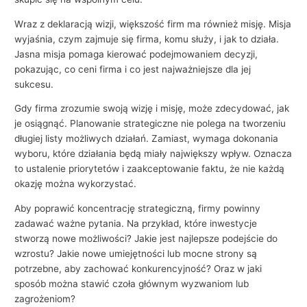
Wraz z deklaracją wizji, większość firm ma również misję. Misja
wyjaśnia, czym zajmuje się firma, komu służy, i jak to działa.
Jasna misja pomaga kierować podejmowaniem decyzji,
pokazując, co ceni firma i co jest najważniejsze dla jej
sukcesu.
Gdy firma zrozumie swoją wizję i misję, może zdecydować, jak
je osiągnąć. Planowanie strategiczne nie polega na tworzeniu
długiej listy możliwych działań. Zamiast, wymaga dokonania
wyboru, które działania będą miały największy wpływ. Oznacza
to ustalenie priorytetów i zaakceptowanie faktu, że nie każdą
okazję można wykorzystać.
Aby poprawić koncentrację strategiczną, firmy powinny
zadawać ważne pytania. Na przykład, które inwestycje
stworzą nowe możliwości? Jakie jest najlepsze podejście do
wzrostu? Jakie nowe umiejętności lub mocne strony są
potrzebne, aby zachować konkurencyjność? Oraz w jaki
sposób można stawić czoła głównym wyzwaniom lub
zagrożeniom?