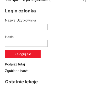
Login członka
Nazwa Użytkownika
Hasło
Podpisz tutaj
Zgubione hasło
Ostatnie lekcje