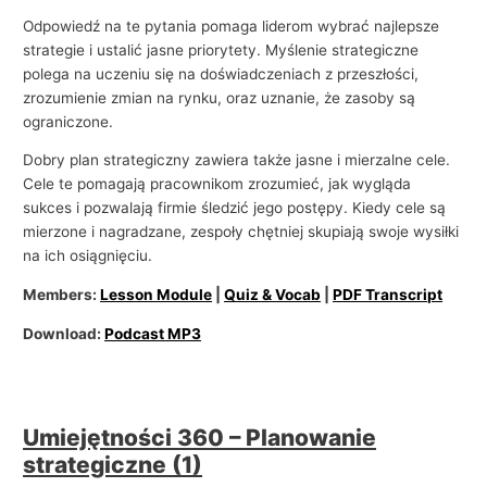
Odpowiedź na te pytania pomaga liderom wybrać najlepsze
strategie i ustalić jasne priorytety. Myślenie strategiczne
polega na uczeniu się na doświadczeniach z przeszłości,
zrozumienie zmian na rynku, oraz uznanie, że zasoby są
ograniczone.
Dobry plan strategiczny zawiera także jasne i mierzalne cele.
Cele te pomagają pracownikom zrozumieć, jak wygląda
sukces i pozwalają firmie śledzić jego postępy. Kiedy cele są
mierzone i nagradzane, zespoły chętniej skupiają swoje wysiłki
na ich osiągnięciu.
Members:
Lesson Module
|
Quiz & Vocab
|
PDF Transcript
Download:
Podcast MP3
Umiejętności 360 – Planowanie
strategiczne (1)