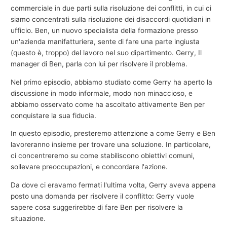
commerciale in due parti sulla risoluzione dei conflitti, in cui ci
siamo concentrati sulla risoluzione dei disaccordi quotidiani in
ufficio. Ben, un nuovo specialista della formazione presso
un'azienda manifatturiera, sente di fare una parte ingiusta
(questo è, troppo) del lavoro nel suo dipartimento. Gerry, Il
manager di Ben, parla con lui per risolvere il problema.
Nel primo episodio, abbiamo studiato come Gerry ha aperto la
discussione in modo informale, modo non minaccioso, e
abbiamo osservato come ha ascoltato attivamente Ben per
conquistare la sua fiducia.
In questo episodio, presteremo attenzione a come Gerry e Ben
lavoreranno insieme per trovare una soluzione. In particolare,
ci concentreremo su come stabiliscono obiettivi comuni,
sollevare preoccupazioni, e concordare l'azione.
Da dove ci eravamo fermati l'ultima volta, Gerry aveva appena
posto una domanda per risolvere il conflitto: Gerry vuole
sapere cosa suggerirebbe di fare Ben per risolvere la
situazione.