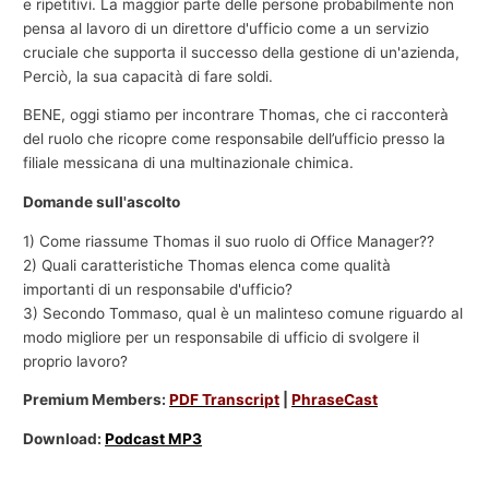
e ripetitivi. La maggior parte delle persone probabilmente non
pensa al lavoro di un direttore d'ufficio come a un servizio
cruciale che supporta il successo della gestione di un'azienda,
Perciò, la sua capacità di fare soldi.
BENE, oggi stiamo per incontrare Thomas, che ci racconterà
del ruolo che ricopre come responsabile dell’ufficio presso la
filiale messicana di una multinazionale chimica.
Domande sull'ascolto
1) Come riassume Thomas il suo ruolo di Office Manager??
2) Quali caratteristiche Thomas elenca come qualità
importanti di un responsabile d'ufficio?
3) Secondo Tommaso, qual è un malinteso comune riguardo al
modo migliore per un responsabile di ufficio di svolgere il
proprio lavoro?
Premium Members:
PDF Transcript
|
PhraseCast
Download:
Podcast MP3