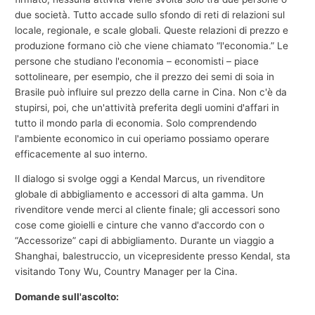
due società. Tutto accade sullo sfondo di reti di relazioni sul
locale, regionale, e scale globali. Queste relazioni di prezzo e
produzione formano ciò che viene chiamato “l'economia.” Le
persone che studiano l'economia – economisti – piace
sottolineare, per esempio, che il prezzo dei semi di soia in
Brasile può influire sul prezzo della carne in Cina. Non c'è da
stupirsi, poi, che un'attività preferita degli uomini d'affari in
tutto il mondo parla di economia. Solo comprendendo
l'ambiente economico in cui operiamo possiamo operare
efficacemente al suo interno.
Il dialogo si svolge oggi a Kendal Marcus, un rivenditore
globale di abbigliamento e accessori di alta gamma. Un
rivenditore vende merci al cliente finale; gli accessori sono
cose come gioielli e cinture che vanno d'accordo con o
“Accessorize” capi di abbigliamento. Durante un viaggio a
Shanghai, balestruccio, un vicepresidente presso Kendal, sta
visitando Tony Wu, Country Manager per la Cina.
Domande sull'ascolto: