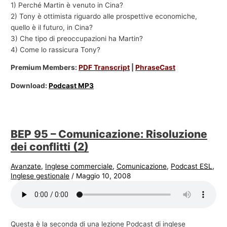
1) Perché Martin è venuto in Cina?
2) Tony è ottimista riguardo alle prospettive economiche,
quello è il futuro, in Cina?
3) Che tipo di preoccupazioni ha Martin?
4) Come lo rassicura Tony?
Premium Members:
PDF Transcript
|
PhraseCast
Download:
Podcast MP3
BEP 95 – Comunicazione: Risoluzione
dei conflitti (2)
Avanzate
,
Inglese commerciale
,
Comunicazione
,
Podcast ESL
,
Inglese gestionale
/
Maggio 10, 2008
Questa è la seconda di una lezione Podcast di inglese