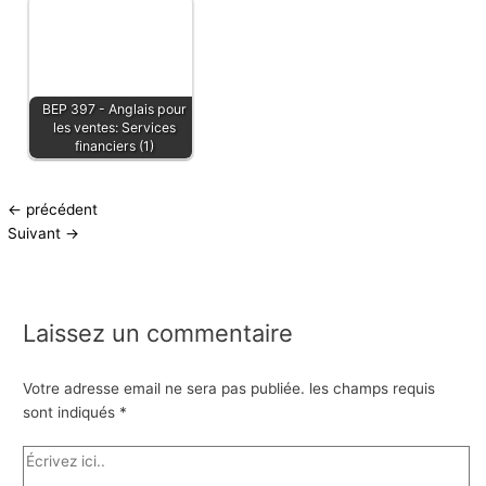
BEP 397 - Anglais pour
les ventes: Services
financiers (1)
←
précédent
Suivant
→
Laissez un commentaire
Votre adresse email ne sera pas publiée.
les champs requis
sont indiqués
*