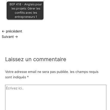
BEP 418 - Anglais pour
les projets: Gérer les
conflits avec les
entrepreneurs 1
←
précédent
Suivant
→
Laissez un commentaire
Votre adresse email ne sera pas publiée.
les champs requis
sont indiqués
*