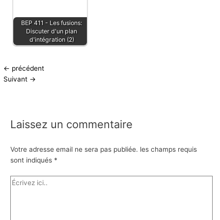
BEP 411 - Les fusions:
Discuter d'un plan
d'intégration (2)
←
précédent
Suivant
→
Laissez un commentaire
Votre adresse email ne sera pas publiée.
les champs requis
sont indiqués
*