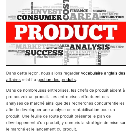
s
a
f
f
a
i
r
e
s
Dans cette leçon, nous allons regarder
Vocabulaire anglais des
affaires
relatif à
gestion des produits
.
Dans de nombreuses entreprises, les chefs de produit aident à
promouvoir un produit. Les entreprises effectuent des
analyses de marché ainsi que des recherches concurrentielles
afin de développer une analyse de rentabilisation pour un
produit. Une feuille de route produit présente le plan de
développement d'un produit, y compris la stratégie de mise sur
le marché et le lancement du produit.