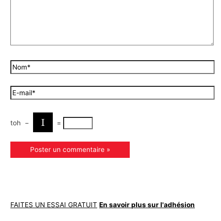
toh
−
=
FAITES UN ESSAI GRATUIT
En savoir plus sur l'adhésion