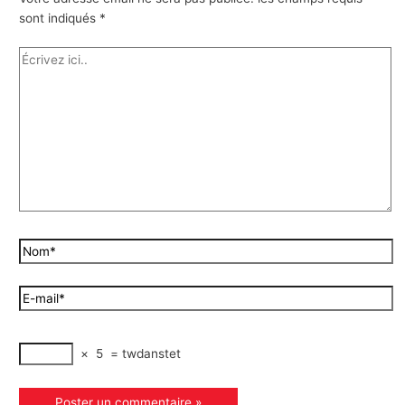
sont indiqués
*
×
5
=
twdanstet