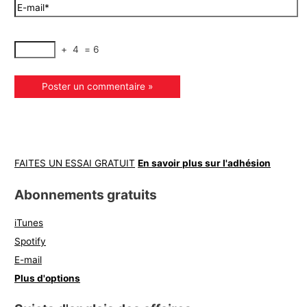
+
4
=
6
FAITES UN ESSAI GRATUIT
En savoir plus sur l'adhésion
Abonnements gratuits
iTunes
Spotify
E-mail
Plus d'options