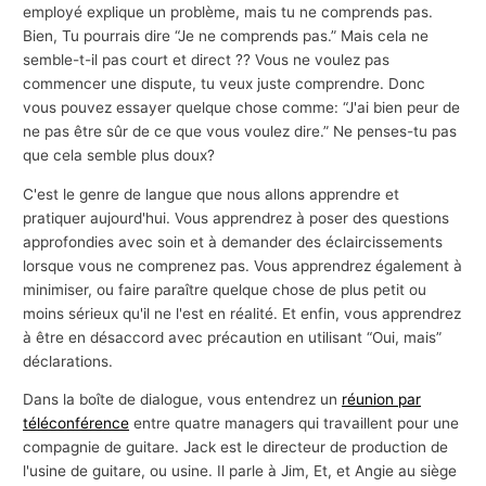
employé explique un problème, mais tu ne comprends pas.
Bien, Tu pourrais dire “Je ne comprends pas.” Mais cela ne
semble-t-il pas court et direct ?? Vous ne voulez pas
commencer une dispute, tu veux juste comprendre. Donc
vous pouvez essayer quelque chose comme: “J'ai bien peur de
ne pas être sûr de ce que vous voulez dire.” Ne penses-tu pas
que cela semble plus doux?
C'est le genre de langue que nous allons apprendre et
pratiquer aujourd'hui. Vous apprendrez à poser des questions
approfondies avec soin et à demander des éclaircissements
lorsque vous ne comprenez pas. Vous apprendrez également à
minimiser, ou faire paraître quelque chose de plus petit ou
moins sérieux qu'il ne l'est en réalité. Et enfin, vous apprendrez
à être en désaccord avec précaution en utilisant “Oui, mais”
déclarations.
Dans la boîte de dialogue, vous entendrez un
réunion par
téléconférence
entre quatre managers qui travaillent pour une
compagnie de guitare. Jack est le directeur de production de
l'usine de guitare, ou usine. Il parle à Jim, Et, et Angie au siège