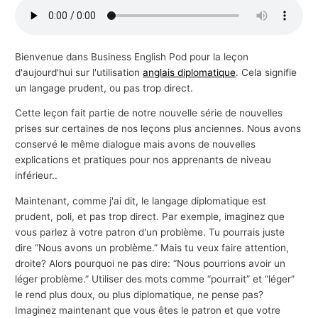
s
a
f
Bienvenue dans Business English Pod pour la leçon
d'aujourd'hui sur l'utilisation
anglais diplomatique
. Cela signifie
f
un langage prudent, ou pas trop direct.
a
i
Cette leçon fait partie de notre nouvelle série de nouvelles
prises sur certaines de nos leçons plus anciennes. Nous avons
r
conservé le même dialogue mais avons de nouvelles
e
explications et pratiques pour nos apprenants de niveau
s
inférieur..
Maintenant, comme j'ai dit, le langage diplomatique est
prudent, poli, et pas trop direct. Par exemple, imaginez que
vous parlez à votre patron d'un problème. Tu pourrais juste
dire “Nous avons un problème.” Mais tu veux faire attention,
droite? Alors pourquoi ne pas dire: “Nous pourrions avoir un
léger problème.” Utiliser des mots comme “pourrait” et “léger”
le rend plus doux, ou plus diplomatique, ne pense pas?
Imaginez maintenant que vous êtes le patron et que votre