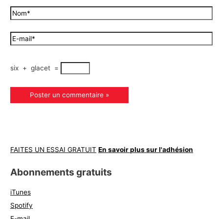
six
+
glacet
=
FAITES UN ESSAI GRATUIT
En savoir plus sur l'adhésion
Abonnements gratuits
iTunes
Spotify
E-mail