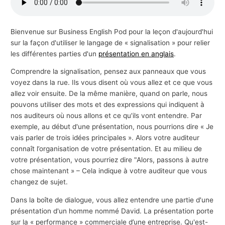
s
a
Bienvenue sur Business English Pod pour la leçon d'aujourd'hui
f
sur la façon d'utiliser le langage de « signalisation » pour relier
f
les différentes parties d'un
présentation en anglais
.
a
Comprendre la signalisation, pensez aux panneaux que vous
i
voyez dans la rue. Ils vous disent où vous allez et ce que vous
r
allez voir ensuite. De la même manière, quand on parle, nous
pouvons utiliser des mots et des expressions qui indiquent à
e
nos auditeurs où nous allons et ce qu'ils vont entendre. Par
s
exemple, au début d'une présentation, nous pourrions dire « Je
vais parler de trois idées principales ». Alors votre auditeur
connaît l’organisation de votre présentation. Et au milieu de
votre présentation, vous pourriez dire "Alors, passons à autre
chose maintenant » – Cela indique à votre auditeur que vous
changez de sujet.
Dans la boîte de dialogue, vous allez entendre une partie d'une
présentation d'un homme nommé David. La présentation porte
sur la « performance » commerciale d’une entreprise. Qu'est-