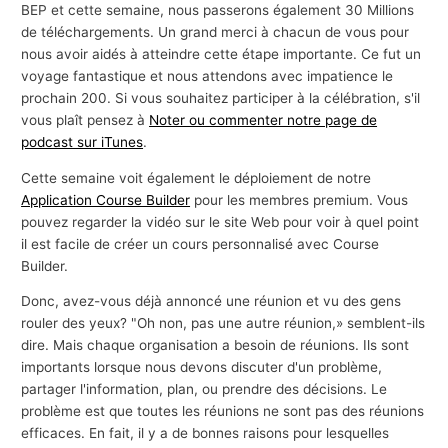
BEP et cette semaine, nous passerons également 30 Millions
de téléchargements. Un grand merci à chacun de vous pour
nous avoir aidés à atteindre cette étape importante. Ce fut un
voyage fantastique et nous attendons avec impatience le
prochain 200. Si vous souhaitez participer à la célébration, s'il
vous plaît pensez à
Noter ou commenter notre page de
podcast sur iTunes
.
Cette semaine voit également le déploiement de notre
Application Course Builder
pour les membres premium. Vous
pouvez regarder la vidéo sur le site Web pour voir à quel point
il est facile de créer un cours personnalisé avec Course
Builder.
Donc, avez-vous déjà annoncé une réunion et vu des gens
rouler des yeux? "Oh non, pas une autre réunion,» semblent-ils
dire. Mais chaque organisation a besoin de réunions. Ils sont
importants lorsque nous devons discuter d'un problème,
partager l'information, plan, ou prendre des décisions. Le
problème est que toutes les réunions ne sont pas des réunions
efficaces. En fait, il y a de bonnes raisons pour lesquelles