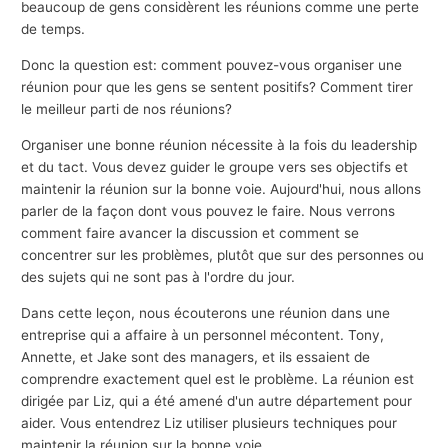
beaucoup de gens considèrent les réunions comme une perte
de temps.
Donc la question est: comment pouvez-vous organiser une
réunion pour que les gens se sentent positifs? Comment tirer
le meilleur parti de nos réunions?
Organiser une bonne réunion nécessite à la fois du leadership
et du tact. Vous devez guider le groupe vers ses objectifs et
maintenir la réunion sur la bonne voie. Aujourd'hui, nous allons
parler de la façon dont vous pouvez le faire. Nous verrons
comment faire avancer la discussion et comment se
concentrer sur les problèmes, plutôt que sur des personnes ou
des sujets qui ne sont pas à l'ordre du jour.
Dans cette leçon, nous écouterons une réunion dans une
entreprise qui a affaire à un personnel mécontent. Tony,
Annette, et Jake sont des managers, et ils essaient de
comprendre exactement quel est le problème. La réunion est
dirigée par Liz, qui a été amené d'un autre département pour
aider. Vous entendrez Liz utiliser plusieurs techniques pour
maintenir la réunion sur la bonne voie.