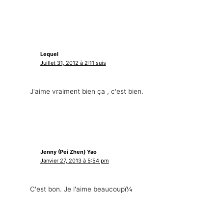
Lequel
Juillet 31, 2012 à 2:11 suis
J'aime vraiment bien ça , c'est bien.
Jenny (Pei Zhen) Yao
Janvier 27, 2013 à 5:54 pm
C'est bon. Je l'aime beaucoupï¼