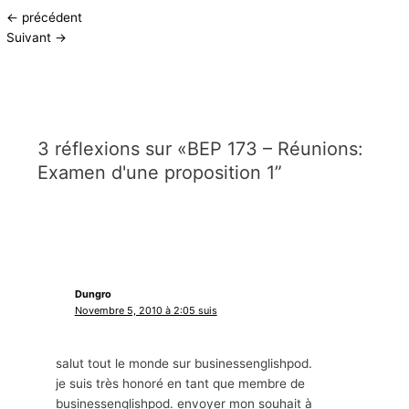
←
précédent
Suivant
→
3 réflexions sur «BEP 173 – Réunions:
Examen d'une proposition 1”
Dungro
Novembre 5, 2010 à 2:05 suis
salut tout le monde sur businessenglishpod.
je suis très honoré en tant que membre de
businessenglishpod. envoyer mon souhait à