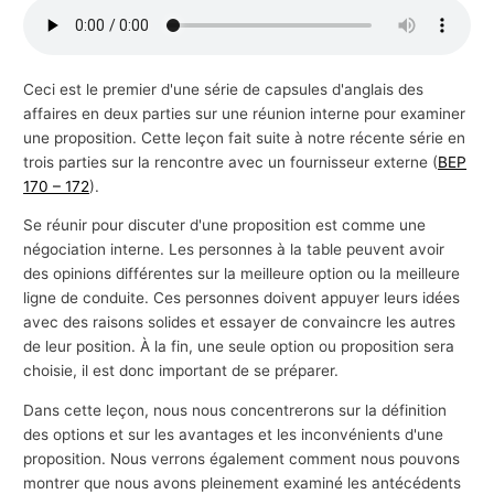
s
a
f
Ceci est le premier d'une série de capsules d'anglais des
affaires en deux parties sur une réunion interne pour examiner
f
une proposition. Cette leçon fait suite à notre récente série en
a
trois parties sur la rencontre avec un fournisseur externe (
BEP
i
170 – 172
).
r
Se réunir pour discuter d'une proposition est comme une
e
négociation interne. Les personnes à la table peuvent avoir
s
des opinions différentes sur la meilleure option ou la meilleure
ligne de conduite. Ces personnes doivent appuyer leurs idées
avec des raisons solides et essayer de convaincre les autres
de leur position. À la fin, une seule option ou proposition sera
choisie, il est donc important de se préparer.
Dans cette leçon, nous nous concentrerons sur la définition
des options et sur les avantages et les inconvénients d'une
proposition. Nous verrons également comment nous pouvons
montrer que nous avons pleinement examiné les antécédents