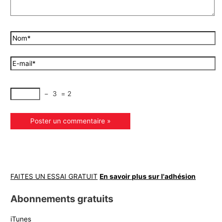
−
3
=
2
FAITES UN ESSAI GRATUIT
En savoir plus sur l'adhésion
Abonnements gratuits
iTunes