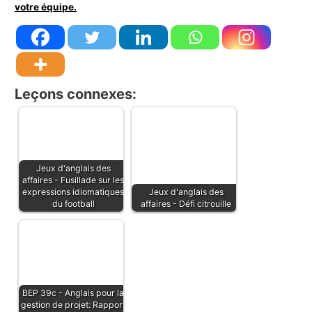
votre équipe.
Leçons connexes:
Jeux d'anglais des
affaires - Fusillade sur les
expressions idiomatiques
Jeux d'anglais des
du football
affaires - Défi citrouille
BEP 39c - Anglais pour la
gestion de projet: Rapport