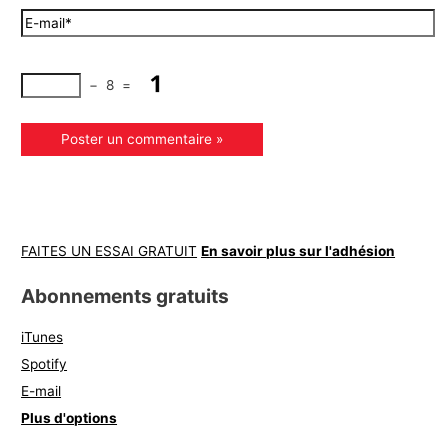
−
8
=
FAITES UN ESSAI GRATUIT
En savoir plus sur l'adhésion
Abonnements gratuits
iTunes
Spotify
E-mail
Plus d'options