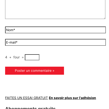
4
+
four
=
FAITES UN ESSAI GRATUIT
En savoir plus sur l'adhésion
Abonnements gratuits