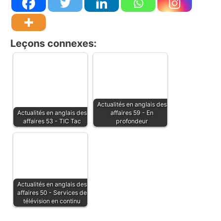
Leçons connexes:
Actualités en anglais des
Actualités en anglais des
affaires 59 - En
affaires 53 - TIC Tac
profondeur
Actualités en anglais des
affaires 50 - Services de
télévision en continu