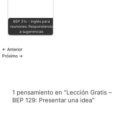
BEP 31c - Inglés para
reuniones: Respondiendo
a sugerencias
←
Anterior
Próximo
→
1 pensamiento en “Lección Gratis –
BEP 129: Presentar una idea”