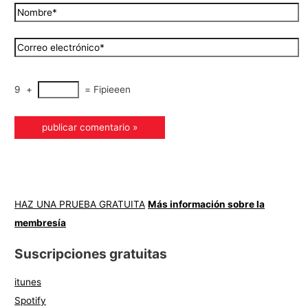
9
+
=
Fipieeen
HAZ UNA PRUEBA GRATUITA
Más información sobre la
membresía
Suscripciones gratuitas
itunes
Spotify