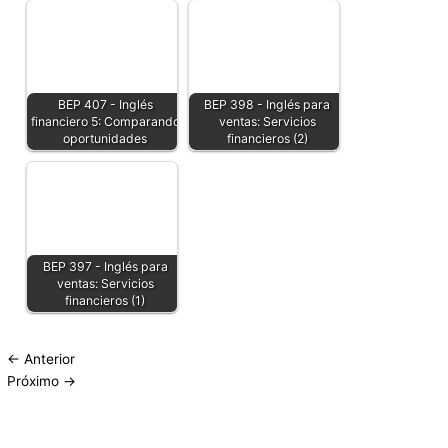
BEP 407 - Inglés
BEP 398 - Inglés para
financiero 5: Comparando
ventas: Servicios
oportunidades
financieros (2)
BEP 397 - Inglés para
ventas: Servicios
financieros (1)
←
Anterior
Próximo
→