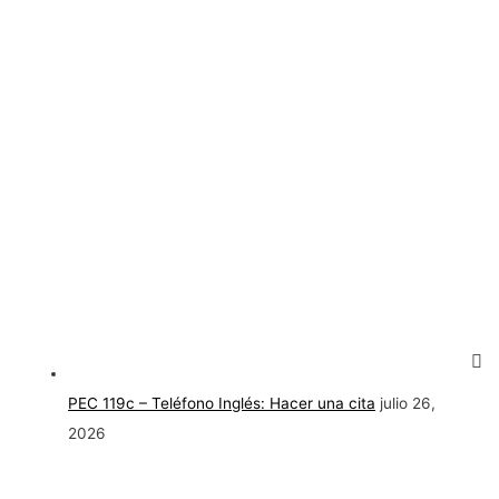
PEC 119c – Teléfono Inglés: Hacer una cita
julio 26,
2026