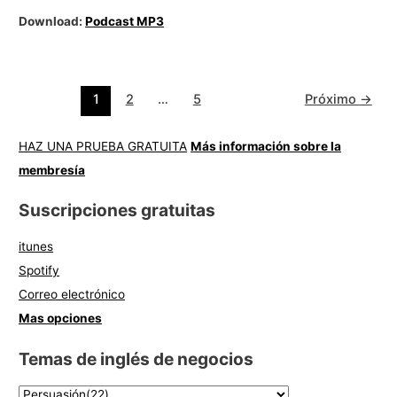
Download:
Podcast MP3
1
2
…
5
Próximo
→
HAZ UNA PRUEBA GRATUITA
Más información sobre la
membresía
Suscripciones gratuitas
itunes
Spotify
Correo electrónico
Mas opciones
Temas de inglés de negocios