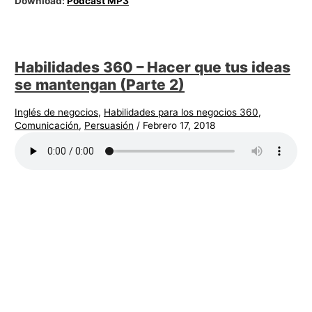
Download:
Podcast MP3
Habilidades 360 – Hacer que tus ideas
se mantengan (Parte 2)
Inglés de negocios
,
Habilidades para los negocios 360
,
Comunicación
,
Persuasión
/
Febrero 17, 2018