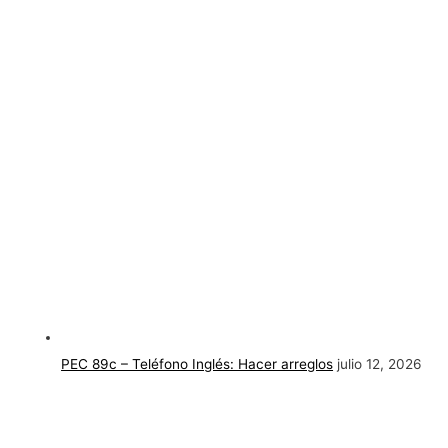
PEC 89c – Teléfono Inglés: Hacer arreglos
julio 12, 2026