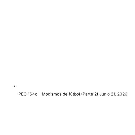
PEC 164c – Modismos de fútbol (Parte 2)
Junio 21, 2026