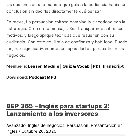
las opciones de una manera que guía a la audiencia hacia su
conclusión sin decirles directamente qué pensar.
En breve, La persuasión exitosa combina la sinceridad con la
estrategia. Cree en tu mensaje, Sea transparente sobre sus
motivos, y luego aplique técnicas que resuenen con su
audiencia. Con este equilibrio de confianza y habilidad, Puede
mejorar significativamente su capacidad de persuadir en los
negocios..
Members:
Lesson Module
|
Quiz & Vocab
|
PDF Transcript
Download:
Podcast MP3
BEP 365 – Inglés para startups 2:
Lanzamiento a los inversores
Avanzado
,
Inglés de negocios
,
Persuasión
,
Presentación en
ingles
/
Octubre 20, 2020