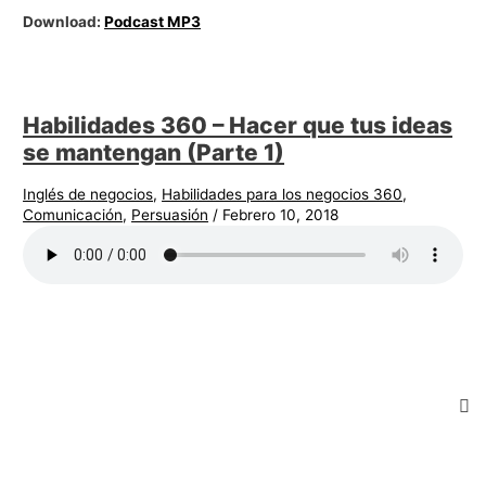
Download:
Podcast MP3
Habilidades 360 – Hacer que tus ideas
se mantengan (Parte 1)
Inglés de negocios
,
Habilidades para los negocios 360
,
Comunicación
,
Persuasión
/
Febrero 10, 2018