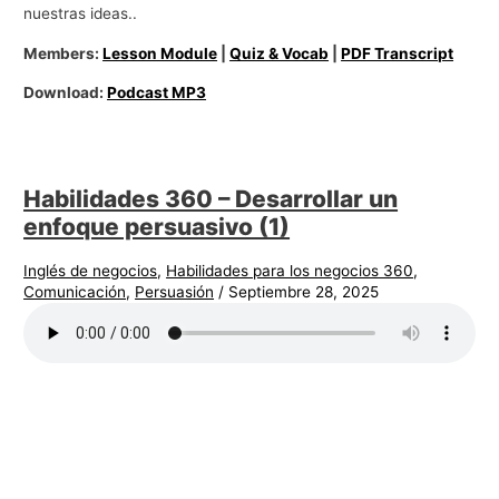
nuestras ideas..
Members:
Lesson Module
|
Quiz & Vocab
|
PDF Transcript
Download:
Podcast MP3
Habilidades 360 – Desarrollar un
enfoque persuasivo (1)
Inglés de negocios
,
Habilidades para los negocios 360
,
Comunicación
,
Persuasión
/
Septiembre 28, 2025