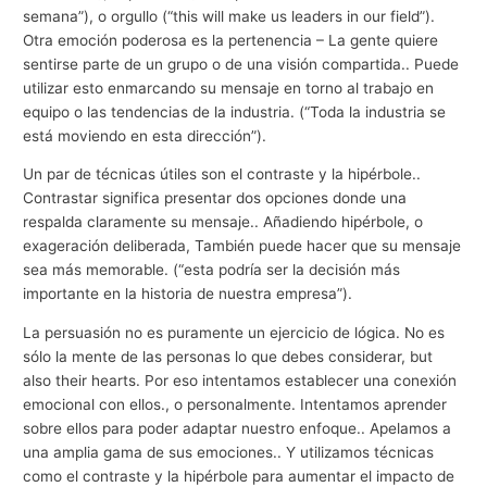
semana”), o orgullo (
“this will make us leaders in our field”
).
Otra emoción poderosa es la pertenencia – La gente quiere
sentirse parte de un grupo o de una visión compartida.. Puede
utilizar esto enmarcando su mensaje en torno al trabajo en
equipo o las tendencias de la industria. (“Toda la industria se
está moviendo en esta dirección”).
Un par de técnicas útiles son el contraste y la hipérbole..
Contrastar significa presentar dos opciones donde una
respalda claramente su mensaje.. Añadiendo hipérbole, o
exageración deliberada, También puede hacer que su mensaje
sea más memorable. (“esta podría ser la decisión más
importante en la historia de nuestra empresa”).
La persuasión no es puramente un ejercicio de lógica. No es
sólo la mente de las personas lo que debes considerar,
but
also their hearts
. Por eso intentamos establecer una conexión
emocional con ellos., o personalmente. Intentamos aprender
sobre ellos para poder adaptar nuestro enfoque.. Apelamos a
una amplia gama de sus emociones.. Y utilizamos técnicas
como el contraste y la hipérbole para aumentar el impacto de