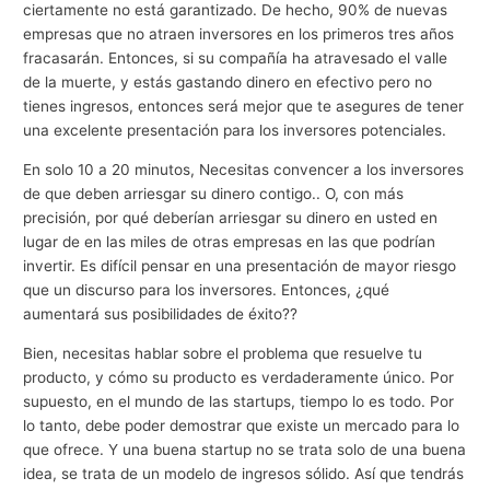
ciertamente no está garantizado. De hecho, 90% de nuevas
empresas que no atraen inversores en los primeros tres años
fracasarán. Entonces, si su compañía ha atravesado el valle
de la muerte, y estás gastando dinero en efectivo pero no
tienes ingresos, entonces será mejor que te asegures de tener
una excelente presentación para los inversores potenciales.
En solo 10 a 20 minutos, Necesitas convencer a los inversores
de que deben arriesgar su dinero contigo.. O, con más
precisión, por qué deberían arriesgar su dinero en usted en
lugar de en las miles de otras empresas en las que podrían
invertir. Es difícil pensar en una presentación de mayor riesgo
que un discurso para los inversores. Entonces, ¿qué
aumentará sus posibilidades de éxito??
Bien, necesitas hablar sobre el problema que resuelve tu
producto, y cómo su producto es verdaderamente único. Por
supuesto, en el mundo de las startups, tiempo lo es todo. Por
lo tanto, debe poder demostrar que existe un mercado para lo
que ofrece. Y una buena startup no se trata solo de una buena
idea, se trata de un modelo de ingresos sólido. Así que tendrás