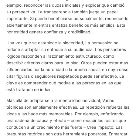
ejemplo, reconocer las dudas iniciales y explicar qué cambió
su perspectiva. La transparencia también juega un papel
importante. Si puede beneficiarse personalmente, reconocerlo
abiertamente mientras enfatiza beneficios más amplios. Esta
honestidad genera confianza y credibilidad.
Una vez que se establece la sinceridad, La persuasión se
reduce a adaptar su enfoque a su audiencia. Los pensadores
lógicos responden al razonamiento estructurado, como
describir criterios claros para un plan. Otros pueden estar más
influenciados por la autoridad o la prueba social, en cuyo caso
citar figuras o seguidores respetados puede ser efectivo. La
clave es comprender qué motiva a las personas en las que
está tratando de influir..
Más allá de adaptarse a la mentalidad individual, Varias
técnicas son ampliamente efectivas. La repetición refuerza las
ideas y las hace más memorables. Por ejemplo, enfatizando
una cadena de causa y efecto – como reducir los costos que
conducen a un crecimiento más fuerte – Crea impacto. Las
preguntas retóricas son otra herramienta poderosa, Enmarcar