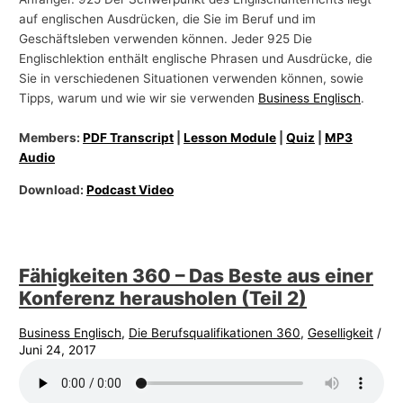
auf englischen Ausdrücken, die Sie im Beruf und im
Geschäftsleben verwenden können. Jeder 925 Die
Englischlektion enthält englische Phrasen und Ausdrücke, die
Sie in verschiedenen Situationen verwenden können, sowie
Tipps, warum und wie wir sie verwenden
Business Englisch
.
Members:
PDF Transcript
|
Lesson Module
|
Quiz
|
MP3
Audio
Download:
Podcast Video
Fähigkeiten 360 – Das Beste aus einer
Konferenz herausholen (Teil 2)
Business Englisch
,
Die Berufsqualifikationen 360
,
Geselligkeit
/
Juni 24, 2017