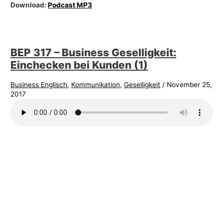
Download:
Podcast MP3
BEP 317 – Business Geselligkeit:
Einchecken bei Kunden (1)
Business Englisch
,
Kommunikation
,
Geselligkeit
/
November 25,
2017