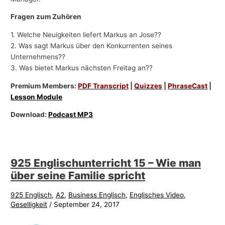
Fragen zum Zuhören
1. Welche Neuigkeiten liefert Markus an Jose??
2. Was sagt Markus über den Konkurrenten seines
Unternehmens??
3. Was bietet Markus nächsten Freitag an??
Premium Members:
PDF Transcript
|
Quizzes
|
PhraseCast
|
Lesson Module
Download:
Podcast MP3
925 Englischunterricht 15 – Wie man
über seine Familie spricht
925 Englisch
,
A2
,
Business Englisch
,
Englisches Video
,
Geselligkeit
/
September 24, 2017