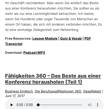
Ihr Geschäft nachdenken. Aber wenn Sie wirklich das Beste
aus einer Konferenz herausholen möchten, Sie sollten es als
mehr als nur eine Lernmöglichkeit betrachten. Ich meine,
wenn Sie Hunderte oder sogar Tausende von Menschen an
einem Ort haben, die sich mit anderen verbinden möchten, Es
ist eine einmalige Gelegenheit zum Networking.
Free Resources:
Lesson Module
|
Quiz & Vocab
|
PDF
Transcript
Download:
Podcast MP3
Fähigkeiten 360 – Das Beste aus einer
Konferenz herausholen (Teil 1)
Business Englisch
,
Die Berufsqualifikationen 360
,
Geselligkeit
/
Juni 17, 2017