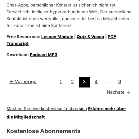
Chat-Apps, persönlicher Kontakt ist sicherlich nicht tot.
Tatsächlich, in dieser hyperverbundenen Welt, Der persönliche
Kontakt ist noch wertvoller, und eine der besten Möglichkeiten
für Face Time ist eine Konferenz.
Free Resources:
Lesson Module
|
Quiz & Vocab
|
PDF
Transcript
Download:
Podcast MP3
←
Vorherige
1
2
3
4
…
9
Nächste
→
Machen Sie eine kostenlose Testversion
Erfahre mehr über
die Mitgliedschaft
Kostenlose Abonnements