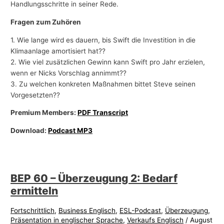
Handlungsschritte in seiner Rede.
Fragen zum Zuhören
1. Wie lange wird es dauern, bis Swift die Investition in die
Klimaanlage amortisiert hat??
2. Wie viel zusätzlichen Gewinn kann Swift pro Jahr erzielen,
wenn er Nicks Vorschlag annimmt??
3. Zu welchen konkreten Maßnahmen bittet Steve seinen
Vorgesetzten??
Premium Members:
PDF Transcript
Download:
Podcast MP3
BEP 60 – Überzeugung 2: Bedarf
ermitteln
Fortschrittlich
,
Business Englisch
,
ESL-Podcast
,
Überzeugung
,
Präsentation in englischer Sprache
,
Verkaufs Englisch
/
August