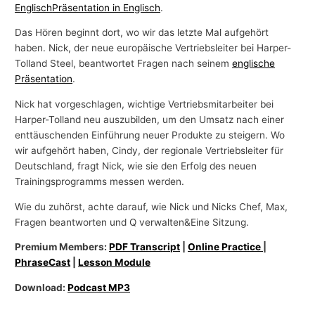
Englisch
Präsentation in Englisch
.
Das Hören beginnt dort, wo wir das letzte Mal aufgehört
haben. Nick, der neue europäische Vertriebsleiter bei Harper-
Tolland Steel, beantwortet Fragen nach seinem
englische
Präsentation
.
Nick hat vorgeschlagen, wichtige Vertriebsmitarbeiter bei
Harper-Tolland neu auszubilden, um den Umsatz nach einer
enttäuschenden Einführung neuer Produkte zu steigern. Wo
wir aufgehört haben, Cindy, der regionale Vertriebsleiter für
Deutschland, fragt Nick, wie sie den Erfolg des neuen
Trainingsprogramms messen werden.
Wie du zuhörst, achte darauf, wie Nick und Nicks Chef, Max,
Fragen beantworten und Q verwalten&Eine Sitzung.
Premium Members:
PDF Transcript
|
Online Practice
|
PhraseCast
|
Lesson Module
Download:
Podcast MP3