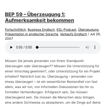
BEP 59 – Überzeugung 1:
Aufmerksamkeit bekommen
Fortschrittlich
,
Business Englisch
,
ESL-Podcast
,
Überzeugung
,
Präsentation in englischer Sprache
,
Verkaufs Englisch
/
Juli 29,
2007
Müssen Sie jemals jemanden von Ihrem Standpunkt
überzeugen oder überzeugen?? Müssen Sie Unterstützung für
einen Vorschlag gewinnen?, oder Unterstützung für ein Projekt
erhalten? Natürlich tust du. Überzeugung – jemanden von
etwas überzeugen – ist ein wesentlicher Bestandteil von fast
allem, was wir tun, von informellen Diskussionen bis hin zu
formellen Verhandlungen. Erfolgreich sein, Sie müssen
überzeugend sein. Sie müssen die Menschen dazu bringen,
eine andere Sichtweise zu akzeptieren, um die Dinge auf deine