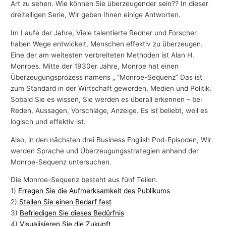
Art zu sehen. Wie können Sie überzeugender sein?? In dieser
dreiteiligen Serie, Wir geben Ihnen einige Antworten.
Im Laufe der Jahre, Viele talentierte Redner und Forscher
haben Wege entwickelt, Menschen effektiv zu überzeugen.
Eine der am weitesten verbreiteten Methoden ist Alan H.
Monroes. Mitte der 1930er Jahre, Monroe hat einen
Überzeugungsprozess namens „ “Monroe-Sequenz” Das ist
zum Standard in der Wirtschaft geworden, Medien und Politik.
Sobald Sie es wissen, Sie werden es überall erkennen – bei
Reden, Aussagen, Vorschläge, Anzeige. Es ist beliebt, weil es
logisch und effektiv ist.
Also, in den nächsten drei Business English Pod-Episoden, Wir
werden Sprache und Überzeugungsstrategien anhand der
Monroe-Sequenz untersuchen.
Die Monroe-Sequenz besteht aus fünf Teilen.
1)
Erregen Sie die Aufmerksamkeit des Publikums
2)
Stellen Sie einen Bedarf fest
3)
Befriedigen Sie dieses Bedürfnis
4)
Visualisieren Sie die Zukunft