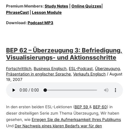
Premium Members:
Study Notes
|
Online Quizzes
|
PhraseCast
|
Lesson Module
Download:
Podcast MP3
BEP 62 – Überzeugung 3: Befriedigung,
Visualisierungs- und Aktionsschritte
Fortschrittlich
,
Business Englisch
,
ESL-Podcast
,
Überzeugung
,
Präsentation in englischer Sprache
,
Verkaufs Englisch
/
August
19, 2007
In den ersten beiden ESL-Lektionen (
BEP 59
&
BEP 60
) in
dieser dreiteiligen Serie zum Thema Überzeugung, Wir haben
gesehen, wie
Erregen Sie die Aufmerksamkeit Ihres Publikums
Und
Der Nachweis eines klaren Bedarfs war für den