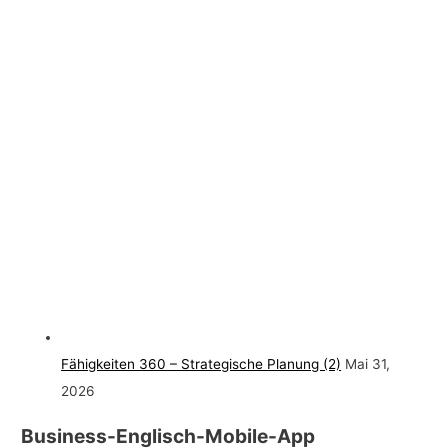
Fähigkeiten 360 – Strategische Planung (2)
Mai 31,
2026
Business-Englisch-Mobile-App