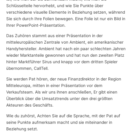
Schlüsselteile hervorhebt, und wie Sie Punkte über
verschiedene visuelle Elemente in Beziehung setzen, während
Sie sich durch Ihre Folien bewegen. Eine Folie ist nur ein Bild in
Ihrer PowerPoint-Präsentation.
Das Zuhören stammt aus einer Präsentation in der
mitteleuropäischen Zentrale von Ambient, ein amerikanischer
Handyhersteller. Ambient hat nach ein paar schlechten Jahren
wieder Marktanteile gewonnen und hat nun den zweiten Platz
hinter Marktführer Sirus und knapp vor dem dritten Spieler
übernommen, CallTell.
Sie werden Pat hören, der neue Finanzdirektor in der Region
Mitteleuropa, mitten in einer Präsentation vor dem
Verkaufsteam. Als wir uns ihnen anschließen, Er gibt einen
Überblick über die Umsatztrends unter den drei größten
Akteuren des Geschäfts.
Wie du zuhörst, Achten Sie auf die Sprache, mit der Pat auf
seine Punkte aufmerksam macht und sie miteinander in
Beziehung setzt.