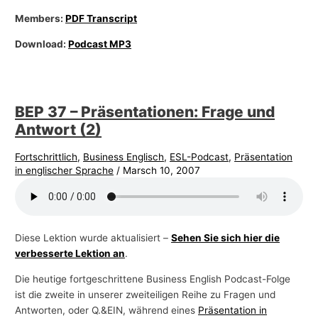
Members:
PDF Transcript
Download:
Podcast MP3
BEP 37 – Präsentationen: Frage und
Antwort (2)
Fortschrittlich
,
Business Englisch
,
ESL-Podcast
,
Präsentation
in englischer Sprache
/
Marsch 10, 2007
Diese Lektion wurde aktualisiert –
Sehen Sie sich hier die
verbesserte Lektion an
.
Die heutige fortgeschrittene Business English Podcast-Folge
ist die zweite in unserer zweiteiligen Reihe zu Fragen und
Antworten, oder Q.&EIN, während eines
Präsentation in